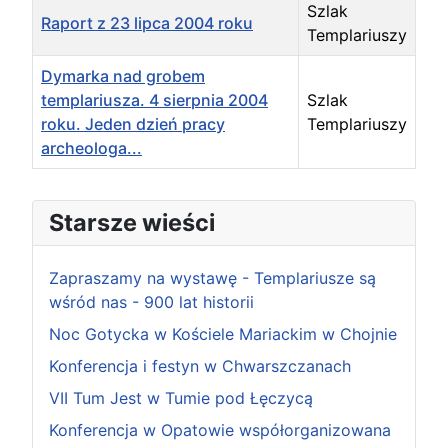
Szlak
Raport z 23 lipca 2004 roku
Templariuszy
Dymarka nad grobem
templariusza. 4 sierpnia 2004
Szlak
roku. Jeden dzień pracy
Templariuszy
archeologa...
Articles
Starsze wieści
Zapraszamy na wystawę - Templariusze są
wśród nas - 900 lat historii
Noc Gotycka w Kościele Mariackim w Chojnie
Konferencja i festyn w Chwarszczanach
VII Tum Jest w Tumie pod Łęczycą
Konferencja w Opatowie współorganizowana