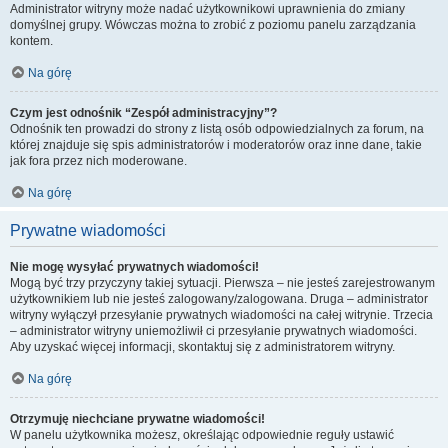
Administrator witryny może nadać użytkownikowi uprawnienia do zmiany
domyślnej grupy. Wówczas można to zrobić z poziomu panelu zarządzania
kontem.
Na górę
Czym jest odnośnik “Zespół administracyjny”?
Odnośnik ten prowadzi do strony z listą osób odpowiedzialnych za forum, na
której znajduje się spis administratorów i moderatorów oraz inne dane, takie
jak fora przez nich moderowane.
Na górę
Prywatne wiadomości
Nie mogę wysyłać prywatnych wiadomości!
Mogą być trzy przyczyny takiej sytuacji. Pierwsza – nie jesteś zarejestrowanym
użytkownikiem lub nie jesteś zalogowany/zalogowana. Druga – administrator
witryny wyłączył przesyłanie prywatnych wiadomości na całej witrynie. Trzecia
– administrator witryny uniemożliwił ci przesyłanie prywatnych wiadomości.
Aby uzyskać więcej informacji, skontaktuj się z administratorem witryny.
Na górę
Otrzymuję niechciane prywatne wiadomości!
W panelu użytkownika możesz, określając odpowiednie reguły ustawić