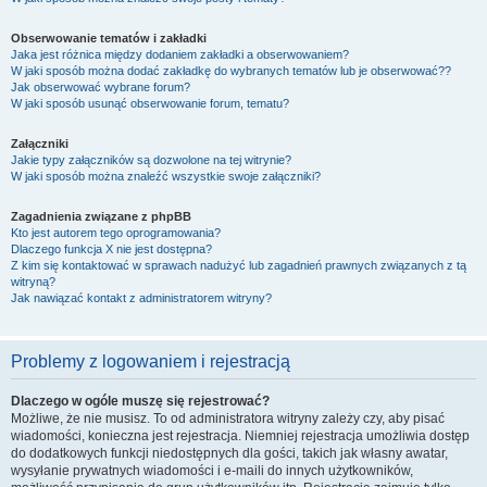
Obserwowanie tematów i zakładki
Jaka jest różnica między dodaniem zakładki a obserwowaniem?
W jaki sposób można dodać zakładkę do wybranych tematów lub je obserwować??
Jak obserwować wybrane forum?
W jaki sposób usunąć obserwowanie forum, tematu?
Załączniki
Jakie typy załączników są dozwolone na tej witrynie?
W jaki sposób można znaleźć wszystkie swoje załączniki?
Zagadnienia związane z phpBB
Kto jest autorem tego oprogramowania?
Dlaczego funkcja X nie jest dostępna?
Z kim się kontaktować w sprawach nadużyć lub zagadnień prawnych związanych z tą
witryną?
Jak nawiązać kontakt z administratorem witryny?
Problemy z logowaniem i rejestracją
Dlaczego w ogóle muszę się rejestrować?
Możliwe, że nie musisz. To od administratora witryny zależy czy, aby pisać
wiadomości, konieczna jest rejestracja. Niemniej rejestracja umożliwia dostęp
do dodatkowych funkcji niedostępnych dla gości, takich jak własny awatar,
wysyłanie prywatnych wiadomości i e-maili do innych użytkowników,