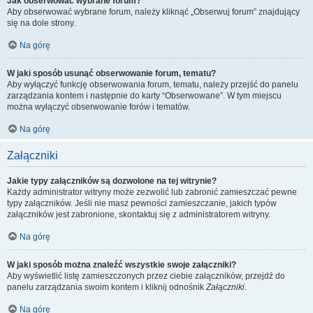
Jak obserwować wybrane forum?
Aby obserwować wybrane forum, należy kliknąć „Obserwuj forum” znajdujący
się na dole strony.
Na górę
W jaki sposób usunąć obserwowanie forum, tematu?
Aby wyłączyć funkcję obserwowania forum, tematu, należy przejść do panelu
zarządzania kontem i następnie do karty “Obserwowane”. W tym miejscu
można wyłączyć obserwowanie forów i tematów.
Na górę
Załączniki
Jakie typy załączników są dozwolone na tej witrynie?
Każdy administrator witryny może zezwolić lub zabronić zamieszczać pewne
typy załączników. Jeśli nie masz pewności zamieszczanie, jakich typów
załączników jest zabronione, skontaktuj się z administratorem witryny.
Na górę
W jaki sposób można znaleźć wszystkie swoje załączniki?
Aby wyświetlić listę zamieszczonych przez ciebie załączników, przejdź do
panelu zarządzania swoim kontem i kliknij odnośnik
Załączniki
.
Na górę