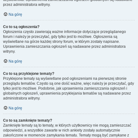
przez administratora witryny.
Na górę
Co to są ogłoszenia?
Ogłoszenia często zawierają ważne informacje dotyczące przeglądanego
forum i należy je przeczytać, gdy tylko jest to możliwe. Ogłoszenia są
wyświetlane na górze każdej strony forum, w którym zostały napisane.
Uprawnienia zamieszczania ogłoszeń są nadawane przez administratora
witryny.
Na górę
Co to są przyklejone tematy?
Przyklejone tematy są wyświetlane pod ogłoszeniami na pierwszej stronie
przeglądu tematów. Często są one dość ważne, więc należy je przeczytać, gdy
tylko jest to możliwe. Podobnie, jak uprawnienia zamieszczania ogłoszeń i
globalnych ogłoszeń, uprawnienia przyklejania tematów są nadawane przez
administratora witryny.
Na górę
Co to są zamknięte tematy?
Zamknięte tematy są to tematy, w których użytkownicy nie mogą zamieszczać
odpowiedzi, a wszystkie zawarte w nich ankiety zostały automatycznie
zakończone w momencie zamykania tematu. Tematy mogą być zamykane z