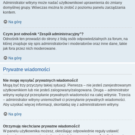
Administrator witryny może nadać użytkownikowi uprawnienia do zmiany
domyślnej grupy. Wówczas można to zrobić z poziomu panelu zarządzania
kontem.
Na górę
Czym jest odnośnik “Zespół administracyjny”?
Odnośnik ten prowadzi do strony z listą osób odpowiedzialnych za forum, na
której znajduje się spis administratorów i moderatorów oraz inne dane, takie
jak fora przez nich moderowane.
Na górę
Prywatne wiadomości
Nie mogę wysyłać prywatnych wiadomości!
Mogą być trzy przyczyny takiej sytuacji. Pierwsza – nie jesteś zarejestrowanym
użytkownikiem lub nie jesteś zalogowany/zalogowana. Druga – administrator
witryny wyłączył przesyłanie prywatnych wiadomości na całej witrynie. Trzecia
– administrator witryny uniemożliwił ci przesyłanie prywatnych wiadomości.
Aby uzyskać więcej informacji, skontaktuj się z administratorem witryny.
Na górę
Otrzymuję niechciane prywatne wiadomości!
W panelu użytkownika możesz, określając odpowiednie reguły ustawić