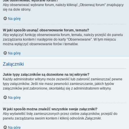
Jak obserwować wybrane forum?
Aby obserwować wybrane forum, należy kliknąć „Obserwuj forum” znajdujący
się na dole strony.
Na górę
W jaki sposób usunąć obserwowanie forum, tematu?
Aby wyłączyć funkcję obserwowania forum, tematu, należy przejść do panelu
zarządzania kontem i następnie do karty “Obserwowane”. W tym miejscu
można wyłączyć obserwowanie forów i tematów.
Na górę
Załączniki
Jakie typy załączników są dozwolone na tej witrynie?
Każdy administrator witryny może zezwolić lub zabronić zamieszczać pewne
typy załączników. Jeśli nie masz pewności zamieszczanie, jakich typów
załączników jest zabronione, skontaktuj się z administratorem witryny.
Na górę
W jaki sposób można znaleźć wszystkie swoje załączniki?
Aby wyświetlić listę zamieszczonych przez ciebie załączników, przejdź do
panelu zarządzania swoim kontem i kliknij odnośnik
Załączniki
.
Na górę