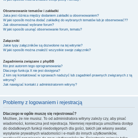
Obserwowanie tematów i zakładki
Jaka jest różnica między dodaniem zakładki a obserwowaniem?
W jaki sposób można dodać zakładkę do wybranych tematów lub je obserwować??
Jak obserwować wybrane forum?
W jaki sposób usunąć obserwowanie forum, tematu?
Załączniki
Jakie typy załączników są dozwolone na tej witrynie?
W jaki sposób można znaleźć wszystkie swoje załączniki?
Zagadnienia związane z phpBB
Kto jest autorem tego oprogramowania?
Dlaczego funkcja X nie jest dostępna?
Z kim się kontaktować w sprawach nadużyć lub zagadnień prawnych związanych z tą
witryną?
Jak nawiązać kontakt z administratorem witryny?
Problemy z logowaniem i rejestracją
Dlaczego w ogóle muszę się rejestrować?
Możliwe, że nie musisz. To od administratora witryny zależy czy, aby pisać
wiadomości, konieczna jest rejestracja. Niemniej rejestracja umożliwia dostęp
do dodatkowych funkcji niedostępnych dla gości, takich jak własny awatar,
wysyłanie prywatnych wiadomości i e-maili do innych użytkowników,