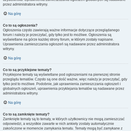
przez administratora witryny.
Na górę
Co to są ogłoszenia?
Ogłoszenia często zawierają ważne informacje dotyczące przeglądanego
forum i należy je przeczytać, gdy tylko jest to możliwe. Ogłoszenia są
wyświetlane na górze każdej strony forum, w którym zostały napisane.
Uprawnienia zamieszczania ogłoszeń są nadawane przez administratora
witryny.
Na górę
Co to są przyklejone tematy?
Przyklejone tematy są wyświetlane pod ogłoszeniami na pierwszej stronie
przeglądu tematów. Często są one dość ważne, więc należy je przeczytać, gdy
tylko jest to możliwe. Podobnie, jak uprawnienia zamieszczania ogłoszeń i
globalnych ogłoszeń, uprawnienia przyklejania tematów są nadawane przez
administratora witryny.
Na górę
Co to są zamknięte tematy?
Zamknięte tematy są to tematy, w których użytkownicy nie mogą zamieszczać
odpowiedzi, a wszystkie zawarte w nich ankiety zostały automatycznie
zakończone w momencie zamykania tematu. Tematy mogą być zamykane z