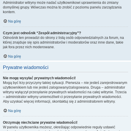
Administrator witryny może nadać użytkownikowi uprawnienia do zmiany
domyślnej grupy. Wówczas można to zrobić z poziomu panelu zarządzania
kontem.
Na górę
Czym jest odnośnik “Zespół administracyjny”?
Odnośnik ten prowadzi do strony z listą osób odpowiedzialnych za forum, na
której znajduje się spis administratorów i moderatorów oraz inne dane, takie
jak fora przez nich moderowane.
Na górę
Prywatne wiadomości
Nie mogę wysyłać prywatnych wiadomości!
Mogą być trzy przyczyny takiej sytuacji. Pierwsza – nie jesteś zarejestrowanym
użytkownikiem lub nie jesteś zalogowany/zalogowana. Druga – administrator
witryny wyłączył przesyłanie prywatnych wiadomości na całej witrynie. Trzecia
– administrator witryny uniemożliwił ci przesyłanie prywatnych wiadomości.
Aby uzyskać więcej informacji, skontaktuj się z administratorem witryny.
Na górę
Otrzymuję niechciane prywatne wiadomości!
W panelu użytkownika możesz, określając odpowiednie reguły ustawić