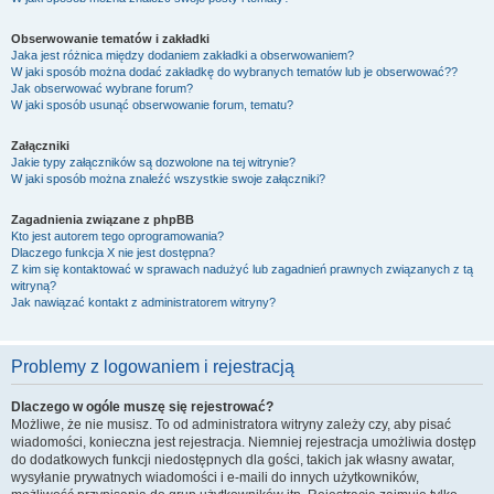
Obserwowanie tematów i zakładki
Jaka jest różnica między dodaniem zakładki a obserwowaniem?
W jaki sposób można dodać zakładkę do wybranych tematów lub je obserwować??
Jak obserwować wybrane forum?
W jaki sposób usunąć obserwowanie forum, tematu?
Załączniki
Jakie typy załączników są dozwolone na tej witrynie?
W jaki sposób można znaleźć wszystkie swoje załączniki?
Zagadnienia związane z phpBB
Kto jest autorem tego oprogramowania?
Dlaczego funkcja X nie jest dostępna?
Z kim się kontaktować w sprawach nadużyć lub zagadnień prawnych związanych z tą
witryną?
Jak nawiązać kontakt z administratorem witryny?
Problemy z logowaniem i rejestracją
Dlaczego w ogóle muszę się rejestrować?
Możliwe, że nie musisz. To od administratora witryny zależy czy, aby pisać
wiadomości, konieczna jest rejestracja. Niemniej rejestracja umożliwia dostęp
do dodatkowych funkcji niedostępnych dla gości, takich jak własny awatar,
wysyłanie prywatnych wiadomości i e-maili do innych użytkowników,