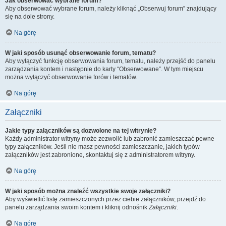
Jak obserwować wybrane forum?
Aby obserwować wybrane forum, należy kliknąć „Obserwuj forum” znajdujący
się na dole strony.
Na górę
W jaki sposób usunąć obserwowanie forum, tematu?
Aby wyłączyć funkcję obserwowania forum, tematu, należy przejść do panelu
zarządzania kontem i następnie do karty “Obserwowane”. W tym miejscu
można wyłączyć obserwowanie forów i tematów.
Na górę
Załączniki
Jakie typy załączników są dozwolone na tej witrynie?
Każdy administrator witryny może zezwolić lub zabronić zamieszczać pewne
typy załączników. Jeśli nie masz pewności zamieszczanie, jakich typów
załączników jest zabronione, skontaktuj się z administratorem witryny.
Na górę
W jaki sposób można znaleźć wszystkie swoje załączniki?
Aby wyświetlić listę zamieszczonych przez ciebie załączników, przejdź do
panelu zarządzania swoim kontem i kliknij odnośnik
Załączniki
.
Na górę