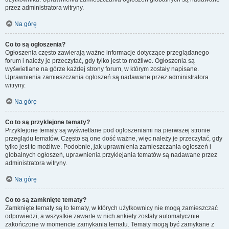
przez administratora witryny.
Na górę
Co to są ogłoszenia?
Ogłoszenia często zawierają ważne informacje dotyczące przeglądanego
forum i należy je przeczytać, gdy tylko jest to możliwe. Ogłoszenia są
wyświetlane na górze każdej strony forum, w którym zostały napisane.
Uprawnienia zamieszczania ogłoszeń są nadawane przez administratora
witryny.
Na górę
Co to są przyklejone tematy?
Przyklejone tematy są wyświetlane pod ogłoszeniami na pierwszej stronie
przeglądu tematów. Często są one dość ważne, więc należy je przeczytać, gdy
tylko jest to możliwe. Podobnie, jak uprawnienia zamieszczania ogłoszeń i
globalnych ogłoszeń, uprawnienia przyklejania tematów są nadawane przez
administratora witryny.
Na górę
Co to są zamknięte tematy?
Zamknięte tematy są to tematy, w których użytkownicy nie mogą zamieszczać
odpowiedzi, a wszystkie zawarte w nich ankiety zostały automatycznie
zakończone w momencie zamykania tematu. Tematy mogą być zamykane z