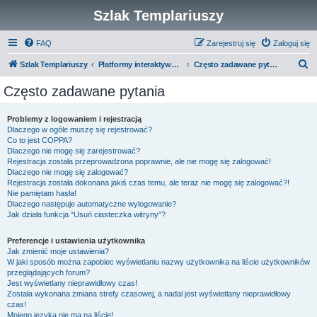
Szlak Templariuszy
FAQ
Zarejestruj się
Zaloguj się
S
Szlak Templariuszy
Platformy interaktywne Szlaku Templariuszy
Często zadawane pytania
z
Często zadawane pytania
u
k
Problemy z logowaniem i rejestracją
Dlaczego w ogóle muszę się rejestrować?
a
Co to jest COPPA?
j
Dlaczego nie mogę się zarejestrować?
Rejestracja została przeprowadzona poprawnie, ale nie mogę się zalogować!
Dlaczego nie mogę się zalogować?
Rejestracja została dokonana jakiś czas temu, ale teraz nie mogę się zalogować?!
Nie pamiętam hasła!
Dlaczego następuje automatyczne wylogowanie?
Jak działa funkcja “Usuń ciasteczka witryny”?
Preferencje i ustawienia użytkownika
Jak zmienić moje ustawienia?
W jaki sposób można zapobiec wyświetlaniu nazwy użytkownika na liście użytkowników
przeglądających forum?
Jest wyświetlany nieprawidłowy czas!
Została wykonana zmiana strefy czasowej, a nadal jest wyświetlany nieprawidłowy
czas!
Mojego języka nie ma na liście!