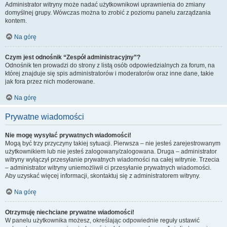
Administrator witryny może nadać użytkownikowi uprawnienia do zmiany
domyślnej grupy. Wówczas można to zrobić z poziomu panelu zarządzania
kontem.
Na górę
Czym jest odnośnik “Zespół administracyjny”?
Odnośnik ten prowadzi do strony z listą osób odpowiedzialnych za forum, na
której znajduje się spis administratorów i moderatorów oraz inne dane, takie
jak fora przez nich moderowane.
Na górę
Prywatne wiadomości
Nie mogę wysyłać prywatnych wiadomości!
Mogą być trzy przyczyny takiej sytuacji. Pierwsza – nie jesteś zarejestrowanym
użytkownikiem lub nie jesteś zalogowany/zalogowana. Druga – administrator
witryny wyłączył przesyłanie prywatnych wiadomości na całej witrynie. Trzecia
– administrator witryny uniemożliwił ci przesyłanie prywatnych wiadomości.
Aby uzyskać więcej informacji, skontaktuj się z administratorem witryny.
Na górę
Otrzymuję niechciane prywatne wiadomości!
W panelu użytkownika możesz, określając odpowiednie reguły ustawić