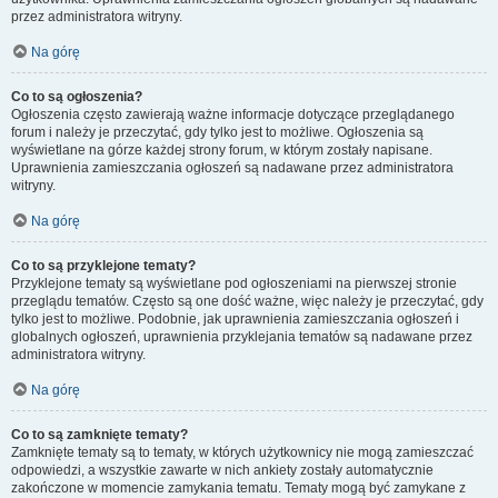
przez administratora witryny.
Na górę
Co to są ogłoszenia?
Ogłoszenia często zawierają ważne informacje dotyczące przeglądanego
forum i należy je przeczytać, gdy tylko jest to możliwe. Ogłoszenia są
wyświetlane na górze każdej strony forum, w którym zostały napisane.
Uprawnienia zamieszczania ogłoszeń są nadawane przez administratora
witryny.
Na górę
Co to są przyklejone tematy?
Przyklejone tematy są wyświetlane pod ogłoszeniami na pierwszej stronie
przeglądu tematów. Często są one dość ważne, więc należy je przeczytać, gdy
tylko jest to możliwe. Podobnie, jak uprawnienia zamieszczania ogłoszeń i
globalnych ogłoszeń, uprawnienia przyklejania tematów są nadawane przez
administratora witryny.
Na górę
Co to są zamknięte tematy?
Zamknięte tematy są to tematy, w których użytkownicy nie mogą zamieszczać
odpowiedzi, a wszystkie zawarte w nich ankiety zostały automatycznie
zakończone w momencie zamykania tematu. Tematy mogą być zamykane z