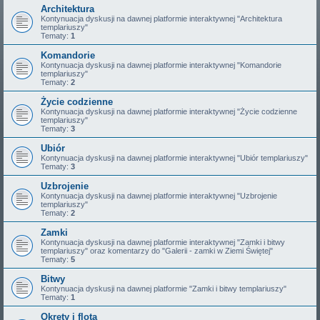
Architektura
Kontynuacja dyskusji na dawnej platformie interaktywnej "Architektura
templariuszy"
Tematy:
1
Komandorie
Kontynuacja dyskusji na dawnej platformie interaktywnej "Komandorie
templariuszy"
Tematy:
2
Życie codzienne
Kontynuacja dyskusji na dawnej platformie interaktywnej "Życie codzienne
templariuszy"
Tematy:
3
Ubiór
Kontynuacja dyskusji na dawnej platformie interaktywnej "Ubiór templariuszy"
Tematy:
3
Uzbrojenie
Kontynuacja dyskusji na dawnej platformie interaktywnej "Uzbrojenie
templariuszy"
Tematy:
2
Zamki
Kontynuacja dyskusji na dawnej platformie interaktywnej "Zamki i bitwy
templariuszy" oraz komentarzy do "Galerii - zamki w Ziemi Świętej"
Tematy:
5
Bitwy
Kontynuacja dyskusji na dawnej platformie "Zamki i bitwy templariuszy"
Tematy:
1
Okręty i flota