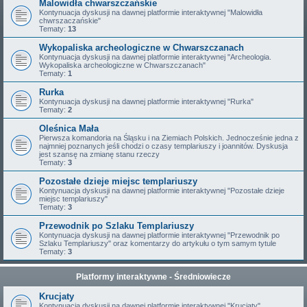
Malowidła chwarszczańskie
Kontynuacja dyskusji na dawnej platformie interaktywnej "Malowidła
chwrszaczańskie"
Tematy:
13
Wykopaliska archeologiczne w Chwarszczanach
Kontynuacja dyskusji na dawnej platformie interaktywnej "Archeologia.
Wykopaliska archeologiczne w Chwarszczanach"
Tematy:
1
Rurka
Kontynuacja dyskusji na dawnej platformie interaktywnej "Rurka"
Tematy:
2
Oleśnica Mała
Pierwsza komandoria na Śląsku i na Ziemiach Polskich. Jednocześnie jedna z
najmniej poznanych jeśli chodzi o czasy templariuszy i joannitów. Dyskusja
jest szansę na zmianę stanu rzeczy
Tematy:
3
Pozostałe dzieje miejsc templariuszy
Kontynuacja dyskusji na dawnej platformie interaktywnej "Pozostałe dzieje
miejsc templariuszy"
Tematy:
3
Przewodnik po Szlaku Templariuszy
Kontynuacja dyskusji na dawnej platformie interaktywnej "Przewodnik po
Szlaku Templariuszy" oraz komentarzy do artykułu o tym samym tytule
Tematy:
3
Platformy interaktywne - Średniowiecze
Krucjaty
Kontynuacja dyskusji na dawnej platformie interaktywnej "Krucjaty"