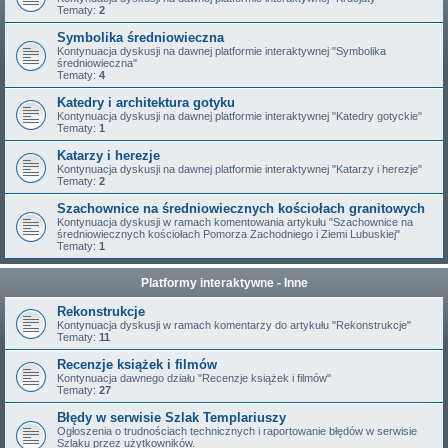
Tematy:
2
Symbolika średniowieczna
Kontynuacja dyskusji na dawnej platformie interaktywnej "Symbolika
średniowieczna"
Tematy:
4
Katedry i architektura gotyku
Kontynuacja dyskusji na dawnej platformie interaktywnej "Katedry gotyckie"
Tematy:
1
Katarzy i herezje
Kontynuacja dyskusji na dawnej platformie interaktywnej "Katarzy i herezje"
Tematy:
2
Szachownice na średniowiecznych kościołach granitowych
Kontynuacja dyskusji w ramach komentowania artykułu "Szachownice na
średniowiecznych kościołach Pomorza Zachodniego i Ziemi Lubuskiej"
Tematy:
1
Platformy interaktywne - Inne
Rekonstrukcje
Kontynuacja dyskusji w ramach komentarzy do artykułu "Rekonstrukcje"
Tematy:
11
Recenzje książek i filmów
Kontynuacja dawnego działu "Recenzje książek i filmów"
Tematy:
27
Błędy w serwisie Szlak Templariuszy
Ogłoszenia o trudnościach technicznych i raportowanie błędów w serwisie
Szlaku przez użytkowników.