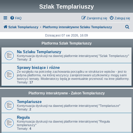
Szlak Templariuszy
FAQ
Zarejestruj się
Zaloguj się
S
Szlak Templariuszy
Platformy interaktywne Szlaku Templariuszy
z
Dzisiaj jest 07 sie 2026, 16:09
u
Platforma Szlak Templariuszy
k
Na Szlaku Templariuszy
a
Kontynuacja dyskusji na dawnej platformie interaktywnej "Szlak Templariuszy"
Tematy:
2
j
Sprawy bieżące i różne
Ze względu na potrzebę zachowania porządku w strukturze wpisów - jest to
jedyna platforma, na której wszyscy zarejestrowani użytkownicy mogą sami
tworzyć tematy. Moderatorzy będą je ewentualnie przenosić na inne platformy.
Tematy:
17
Platformy interaktywne - Zakon Templariuszy
Templariusze
Kontynuacja dyskusji na dawnej platformie interaktywnej "Templariusze"
Tematy:
2
Reguła
Kontynuacja dyskusji na dawnej platformie interaktywnej "Reguła
templariuszy"
Tematy:
4