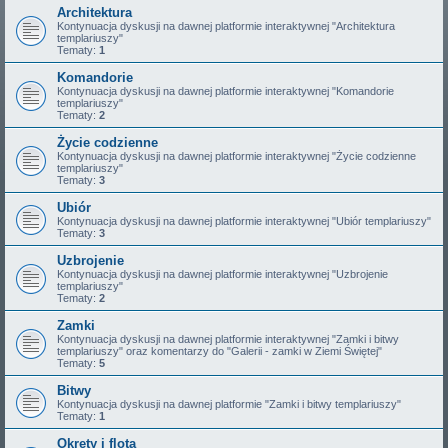
Architektura
Kontynuacja dyskusji na dawnej platformie interaktywnej "Architektura
templariuszy"
Tematy:
1
Komandorie
Kontynuacja dyskusji na dawnej platformie interaktywnej "Komandorie
templariuszy"
Tematy:
2
Życie codzienne
Kontynuacja dyskusji na dawnej platformie interaktywnej "Życie codzienne
templariuszy"
Tematy:
3
Ubiór
Kontynuacja dyskusji na dawnej platformie interaktywnej "Ubiór templariuszy"
Tematy:
3
Uzbrojenie
Kontynuacja dyskusji na dawnej platformie interaktywnej "Uzbrojenie
templariuszy"
Tematy:
2
Zamki
Kontynuacja dyskusji na dawnej platformie interaktywnej "Zamki i bitwy
templariuszy" oraz komentarzy do "Galerii - zamki w Ziemi Świętej"
Tematy:
5
Bitwy
Kontynuacja dyskusji na dawnej platformie "Zamki i bitwy templariuszy"
Tematy:
1
Okręty i flota