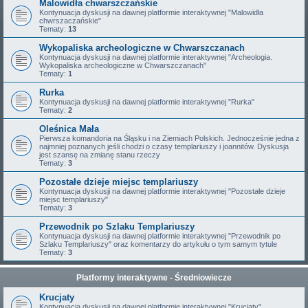
Malowidła chwarszczańskie
Kontynuacja dyskusji na dawnej platformie interaktywnej "Malowidła
chwrszaczańskie"
Tematy:
13
Wykopaliska archeologiczne w Chwarszczanach
Kontynuacja dyskusji na dawnej platformie interaktywnej "Archeologia.
Wykopaliska archeologiczne w Chwarszczanach"
Tematy:
1
Rurka
Kontynuacja dyskusji na dawnej platformie interaktywnej "Rurka"
Tematy:
2
Oleśnica Mała
Pierwsza komandoria na Śląsku i na Ziemiach Polskich. Jednocześnie jedna z
najmniej poznanych jeśli chodzi o czasy templariuszy i joannitów. Dyskusja
jest szansę na zmianę stanu rzeczy
Tematy:
3
Pozostałe dzieje miejsc templariuszy
Kontynuacja dyskusji na dawnej platformie interaktywnej "Pozostałe dzieje
miejsc templariuszy"
Tematy:
3
Przewodnik po Szlaku Templariuszy
Kontynuacja dyskusji na dawnej platformie interaktywnej "Przewodnik po
Szlaku Templariuszy" oraz komentarzy do artykułu o tym samym tytule
Tematy:
3
Platformy interaktywne - Średniowiecze
Krucjaty
Kontynuacja dyskusji na dawnej platformie interaktywnej "Krucjaty"