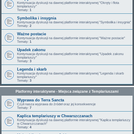
Kontynuacja dyskusji na dawnej platformie interaktywnej "Okręty i flota
templariuszy"
Tematy:
1
Symbolika i insygnia
Kontynuacja dyskusji na dawnej platformie interaktywnej "Symbolika i insygnia"
Tematy:
2
Ważne postacie
Kontynuacja dyskusji na dawnej platformie interaktywnej "Ważne postacie"
Tematy:
1
Upadek zakonu
Kontynuacja dyskusji na dawnej platformie interaktywnej "Upadek zakonu
templariuszy"
Tematy:
3
Legenda i skarb
Kontynuacja dyskusji na dawnej platformie interaktywnej "Legenda i skarb
templariuszy"
Tematy:
3
Platformy interaktywne - Miejsca związane z Templariuszami
Wyprawa do Terra Sancta
Czyli nasza wyprawa do źródeł oraz jej konsekwencje
Tematy:
7
Kaplica templariuszy w Chwarszczanach
Kontynuacja dyskusji na dawnej platformie interaktywnej "Kaplica templariuszy
w Chwarszczanach"
Tematy:
4