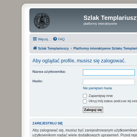
Szlak Templariusz
platformy interaktywne
Więcej…
FAQ
Szlak Templariuszy
Platformy interaktywne Szlaku Templar
Aby oglądać profile, musisz się zalogować.
Nazwa użytkownika:
Hasło:
Nie pamiętam hasła
Zapamiętaj mnie
Ukryj mój status podczas tej ses
ZAREJESTRUJ SIĘ
Aby zalogować się, musisz być zarejestrowanym użytkownikiem w
użytkownikom nadać wiele dodatkowych uprawnień. Przed reje