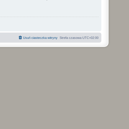
Usuń ciasteczka witryny
Strefa czasowa
UTC+02:00