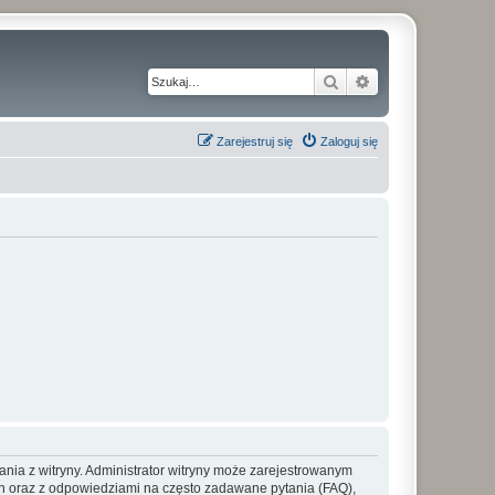
Szukaj
Wyszukiwanie z
Zarejestruj się
Zaloguj się
ania z witryny. Administrator witryny może zarejestrowanym
 oraz z odpowiedziami na często zadawane pytania (FAQ),