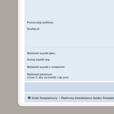
Przeszukaj subfora:
Szukaj w:
Wyświetl wyniki jako:
Sortuj wyniki wg:
Wyświetl wyniki z ostatnich:
Wyświetl pierwsze:
Ustaw 0, aby wyświetlić cały post.
Szlak Templariuszy
Platformy interaktywne Szlaku Templar