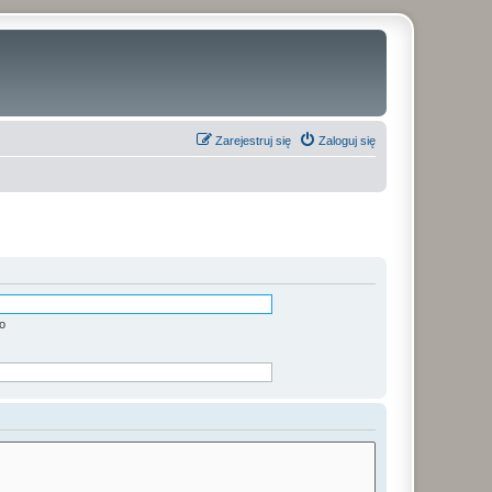
Zarejestruj się
Zaloguj się
o