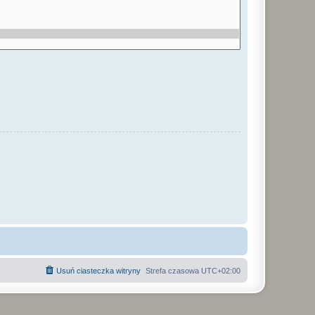
Usuń ciasteczka witryny
Strefa czasowa
UTC+02:00