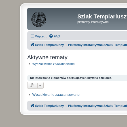
Szlak Templariusz
platformy interaktywne
Więcej…
FAQ
Szlak Templariuszy
Platformy interaktywne Szlaku Templar
Aktywne tematy
Wyszukiwanie zaawansowane
Nie znaleziono elementów spełniających kryteria szukania.
Wyszukiwanie zaawansowane
Szlak Templariuszy
Platformy interaktywne Szlaku Templar