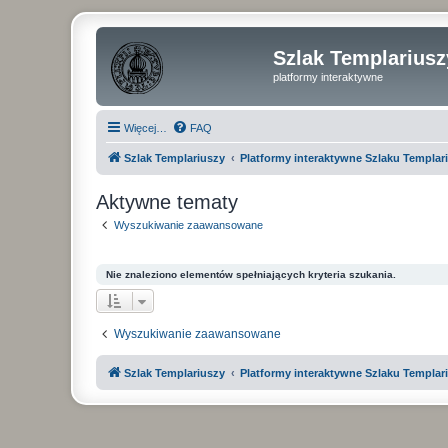
Szlak Templariusz
platformy interaktywne
Więcej…
FAQ
Szlak Templariuszy
Platformy interaktywne Szlaku Templar
Aktywne tematy
Wyszukiwanie zaawansowane
Nie znaleziono elementów spełniających kryteria szukania.
Wyszukiwanie zaawansowane
Szlak Templariuszy
Platformy interaktywne Szlaku Templar