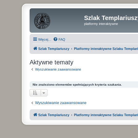
Szlak Templariusz
platformy interaktywne
Więcej…
FAQ
Szlak Templariuszy
Platformy interaktywne Szlaku Templar
Aktywne tematy
Wyszukiwanie zaawansowane
Nie znaleziono elementów spełniających kryteria szukania.
Wyszukiwanie zaawansowane
Szlak Templariuszy
Platformy interaktywne Szlaku Templar