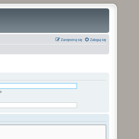
Zarejestruj się
Zaloguj się
o