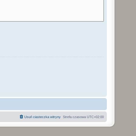
Usuń ciasteczka witryny
Strefa czasowa
UTC+02:00