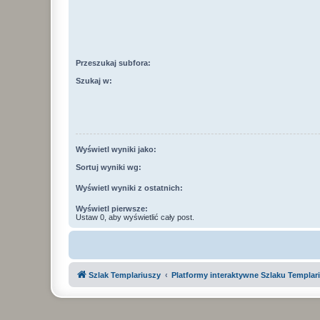
Przeszukaj subfora:
Szukaj w:
Wyświetl wyniki jako:
Sortuj wyniki wg:
Wyświetl wyniki z ostatnich:
Wyświetl pierwsze:
Ustaw 0, aby wyświetlić cały post.
Szlak Templariuszy
Platformy interaktywne Szlaku Templar