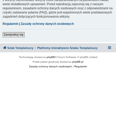
wiele dodatkowych uprawnień. Przed rejestracją zapoznaj się z naszym
regulaminem, zasadami ochrony danych osobowych oraz z odpowiedziami na
często zadawane pytania (FAQ), gdzie jest wyjaśnionych wiele podstawowych
zagadnień dotyczących funkcjonowania witryny.
Regulamin
|
Zasady ochrony danych osobowych
Zarejestruj się
Szlak Templariuszy
Platformy interaktywne Szlaku Templariuszy
Technologię dostarcza
phpBB
® Forum Software © phpBB Limited
Polski pakiet językowy dostarcza
phpBB.pl
Zasady ochrony danych osobowych
|
Regulamin