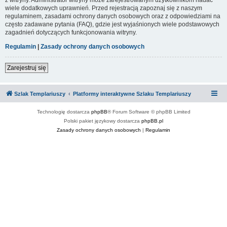
wiele dodatkowych uprawnień. Przed rejestracją zapoznaj się z naszym
regulaminem, zasadami ochrony danych osobowych oraz z odpowiedziami na
często zadawane pytania (FAQ), gdzie jest wyjaśnionych wiele podstawowych
zagadnień dotyczących funkcjonowania witryny.
Regulamin
|
Zasady ochrony danych osobowych
Zarejestruj się
Szlak Templariuszy
Platformy interaktywne Szlaku Templariuszy
Technologię dostarcza
phpBB
® Forum Software © phpBB Limited
Polski pakiet językowy dostarcza
phpBB.pl
Zasady ochrony danych osobowych
|
Regulamin