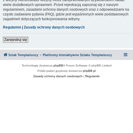
wiele dodatkowych uprawnień. Przed rejestracją zapoznaj się z naszym
regulaminem, zasadami ochrony danych osobowych oraz z odpowiedziami na
często zadawane pytania (FAQ), gdzie jest wyjaśnionych wiele podstawowych
zagadnień dotyczących funkcjonowania witryny.
Regulamin
|
Zasady ochrony danych osobowych
Zarejestruj się
Szlak Templariuszy
Platformy interaktywne Szlaku Templariuszy
Technologię dostarcza
phpBB
® Forum Software © phpBB Limited
Polski pakiet językowy dostarcza
phpBB.pl
Zasady ochrony danych osobowych
|
Regulamin