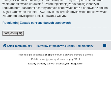
wiele dodatkowych uprawnień. Przed rejestracją zapoznaj się z naszym
regulaminem, zasadami ochrony danych osobowych oraz z odpowiedziami na
często zadawane pytania (FAQ), gdzie jest wyjaśnionych wiele podstawowych
zagadnień dotyczących funkcjonowania witryny.
Regulamin
|
Zasady ochrony danych osobowych
Zarejestruj się
Szlak Templariuszy
Platformy interaktywne Szlaku Templariuszy
Technologię dostarcza
phpBB
® Forum Software © phpBB Limited
Polski pakiet językowy dostarcza
phpBB.pl
Zasady ochrony danych osobowych
|
Regulamin