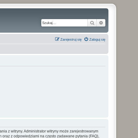
Szukaj
Wyszukiwanie z
Zarejestruj się
Zaloguj się
ania z witryny. Administrator witryny może zarejestrowanym
 oraz z odpowiedziami na często zadawane pytania (FAQ),