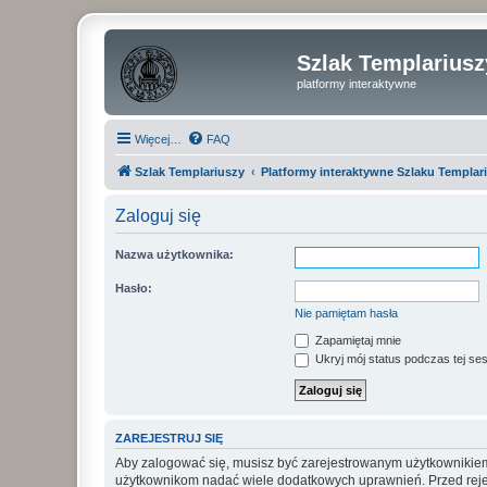
Szlak Templariusz
platformy interaktywne
Więcej…
FAQ
Szlak Templariuszy
Platformy interaktywne Szlaku Templar
Zaloguj się
Nazwa użytkownika:
Hasło:
Nie pamiętam hasła
Zapamiętaj mnie
Ukryj mój status podczas tej ses
ZAREJESTRUJ SIĘ
Aby zalogować się, musisz być zarejestrowanym użytkownikiem w
użytkownikom nadać wiele dodatkowych uprawnień. Przed reje