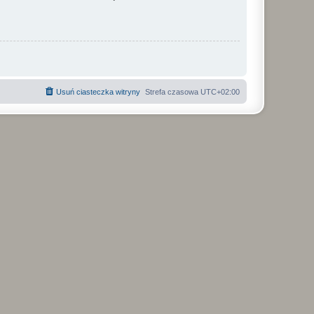
Usuń ciasteczka witryny
Strefa czasowa
UTC+02:00