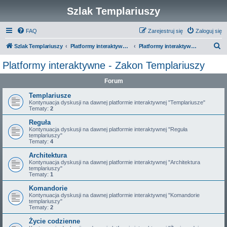
Szlak Templariuszy
FAQ
Zarejestruj się
Zaloguj się
S
Szlak Templariuszy
Platformy interaktywne Szlaku Templariuszy
Platformy interaktywne - Zakon Templariuszy
z
Platformy interaktywne - Zakon Templariuszy
u
Forum
k
a
Templariusze
Kontynuacja dyskusji na dawnej platformie interaktywnej "Templariusze"
j
Tematy:
2
Reguła
Kontynuacja dyskusji na dawnej platformie interaktywnej "Reguła
templariuszy"
Tematy:
4
Architektura
Kontynuacja dyskusji na dawnej platformie interaktywnej "Architektura
templariuszy"
Tematy:
1
Komandorie
Kontynuacja dyskusji na dawnej platformie interaktywnej "Komandorie
templariuszy"
Tematy:
2
Życie codzienne