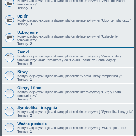
Kontynuacja dyskusji na dawnej platformie interaktywnej "Życie codzienne
templariuszy"
Tematy:
3
Ubiór
Kontynuacja dyskusji na dawnej platformie interaktywnej "Ubiór templariuszy"
Tematy:
3
Uzbrojenie
Kontynuacja dyskusji na dawnej platformie interaktywnej "Uzbrojenie
templariuszy"
Tematy:
2
Zamki
Kontynuacja dyskusji na dawnej platformie interaktywnej "Zamki i bitwy
templariuszy" oraz komentarzy do "Galerii - zamki w Ziemi Świętej"
Tematy:
5
Bitwy
Kontynuacja dyskusji na dawnej platformie "Zamki i bitwy templariuszy"
Tematy:
1
Okręty i flota
Kontynuacja dyskusji na dawnej platformie interaktywnej "Okręty i flota
templariuszy"
Tematy:
1
Symbolika i insygnia
Kontynuacja dyskusji na dawnej platformie interaktywnej "Symbolika i insygnia"
Tematy:
2
Ważne postacie
Kontynuacja dyskusji na dawnej platformie interaktywnej "Ważne postacie"
Tematy:
1