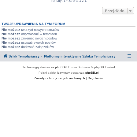
Tematy: 1 • Strona
1
z
1
Przejdź do
TWOJE UPRAWNIENIA NA TYM FORUM
Nie możesz
tworzyć nowych tematów
Nie możesz
odpowiadać w tematach
Nie możesz
zmieniać swoich postów
Nie możesz
usuwać swoich postów
Nie możesz
dodawać załączników
Szlak Templariuszy
Platformy interaktywne Szlaku Templariuszy
Technologię dostarcza
phpBB
® Forum Software © phpBB Limited
Polski pakiet językowy dostarcza
phpBB.pl
Zasady ochrony danych osobowych
|
Regulamin