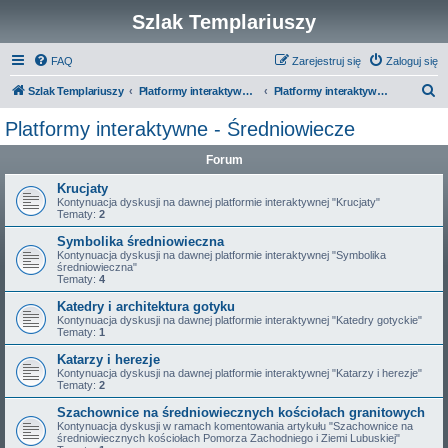
Szlak Templariuszy
FAQ
Zarejestruj się
Zaloguj się
S
Szlak Templariuszy
Platformy interaktywne Szlaku Templariuszy
Platformy interaktywne - Średniowiecze
z
Platformy interaktywne - Średniowiecze
u
Forum
k
a
Krucjaty
Kontynuacja dyskusji na dawnej platformie interaktywnej "Krucjaty"
j
Tematy:
2
Symbolika średniowieczna
Kontynuacja dyskusji na dawnej platformie interaktywnej "Symbolika
średniowieczna"
Tematy:
4
Katedry i architektura gotyku
Kontynuacja dyskusji na dawnej platformie interaktywnej "Katedry gotyckie"
Tematy:
1
Katarzy i herezje
Kontynuacja dyskusji na dawnej platformie interaktywnej "Katarzy i herezje"
Tematy:
2
Szachownice na średniowiecznych kościołach granitowych
Kontynuacja dyskusji w ramach komentowania artykułu "Szachownice na
średniowiecznych kościołach Pomorza Zachodniego i Ziemi Lubuskiej"