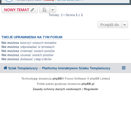
NOWY TEMAT
Tematy: 2 • Strona
1
z
1
Przejdź do
TWOJE UPRAWNIENIA NA TYM FORUM
Nie możesz
tworzyć nowych tematów
Nie możesz
odpowiadać w tematach
Nie możesz
zmieniać swoich postów
Nie możesz
usuwać swoich postów
Nie możesz
dodawać załączników
Szlak Templariuszy
Platformy interaktywne Szlaku Templariuszy
Technologię dostarcza
phpBB
® Forum Software © phpBB Limited
Polski pakiet językowy dostarcza
phpBB.pl
Zasady ochrony danych osobowych
|
Regulamin