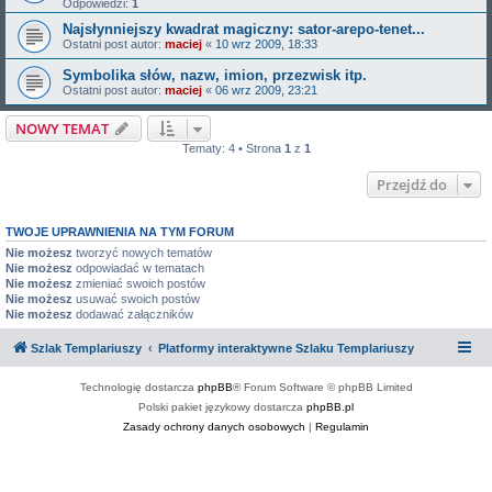
Odpowiedzi:
1
Najsłynniejszy kwadrat magiczny: sator-arepo-tenet...
Ostatni post autor:
maciej
«
10 wrz 2009, 18:33
Symbolika słów, nazw, imion, przezwisk itp.
Ostatni post autor:
maciej
«
06 wrz 2009, 23:21
NOWY TEMAT
Tematy: 4 • Strona
1
z
1
Przejdź do
TWOJE UPRAWNIENIA NA TYM FORUM
Nie możesz
tworzyć nowych tematów
Nie możesz
odpowiadać w tematach
Nie możesz
zmieniać swoich postów
Nie możesz
usuwać swoich postów
Nie możesz
dodawać załączników
Szlak Templariuszy
Platformy interaktywne Szlaku Templariuszy
Technologię dostarcza
phpBB
® Forum Software © phpBB Limited
Polski pakiet językowy dostarcza
phpBB.pl
Zasady ochrony danych osobowych
|
Regulamin