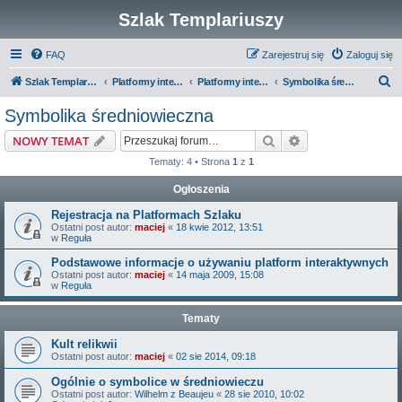
Szlak Templariuszy
FAQ
Zarejestruj się
Zaloguj się
S
Szlak Templariuszy
Platformy interaktywne Szlaku Templariuszy
Platformy interaktywne - Średniowiecze
Symbolika średniowieczna
z
Symbolika średniowieczna
u
Szukaj
Wyszukiwanie z
NOWY TEMAT
k
Tematy: 4 • Strona
1
z
1
a
Ogłoszenia
j
Rejestracja na Platformach Szlaku
Ostatni post autor:
maciej
«
18 kwie 2012, 13:51
w
Reguła
Podstawowe informacje o używaniu platform interaktywnych
Ostatni post autor:
maciej
«
14 maja 2009, 15:08
w
Reguła
Tematy
Kult relikwii
Ostatni post autor:
maciej
«
02 sie 2014, 09:18
Ogólnie o symbolice w średniowieczu
Ostatni post autor:
Wilhelm z Beaujeu
«
28 sie 2010, 10:02