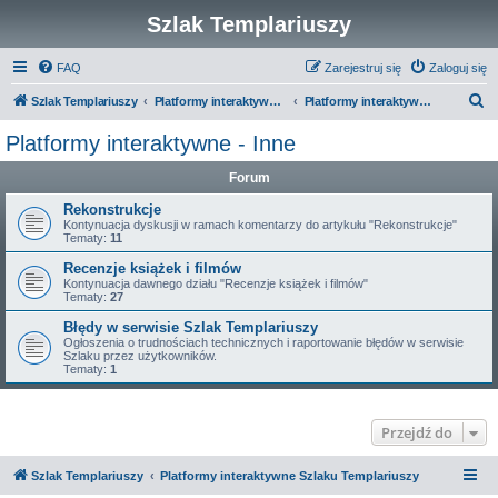
Szlak Templariuszy
FAQ
Zarejestruj się
Zaloguj się
S
Szlak Templariuszy
Platformy interaktywne Szlaku Templariuszy
Platformy interaktywne - Inne
z
Platformy interaktywne - Inne
u
Forum
k
a
Rekonstrukcje
Kontynuacja dyskusji w ramach komentarzy do artykułu "Rekonstrukcje"
j
Tematy:
11
Recenzje książek i filmów
Kontynuacja dawnego działu "Recenzje książek i filmów"
Tematy:
27
Błędy w serwisie Szlak Templariuszy
Ogłoszenia o trudnościach technicznych i raportowanie błędów w serwisie
Szlaku przez użytkowników.
Tematy:
1
Przejdź do
Szlak Templariuszy
Platformy interaktywne Szlaku Templariuszy