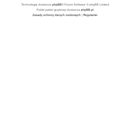
Technologię dostarcza
phpBB
® Forum Software © phpBB Limited
Polski pakiet językowy dostarcza
phpBB.pl
Zasady ochrony danych osobowych
|
Regulamin