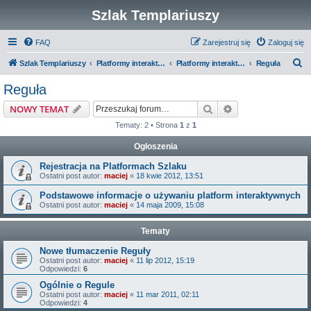
Szlak Templariuszy
FAQ
Zarejestruj się
Zaloguj się
S
Szlak Templariuszy
Platformy interaktywne Szlaku Templariuszy
Platformy interaktywne - Zakon Templariuszy
Reguła
z
Reguła
u
Szukaj
Wyszukiwanie z
NOWY TEMAT
k
Tematy: 2 • Strona
1
z
1
a
Ogłoszenia
j
Rejestracja na Platformach Szlaku
Ostatni post autor:
maciej
«
18 kwie 2012, 13:51
Podstawowe informacje o używaniu platform interaktywnych
Ostatni post autor:
maciej
«
14 maja 2009, 15:08
Tematy
Nowe tłumaczenie Reguły
Ostatni post autor:
maciej
«
11 lip 2012, 15:19
Odpowiedzi:
6
Ogólnie o Regule
Ostatni post autor:
maciej
«
11 mar 2011, 02:11
Odpowiedzi:
4