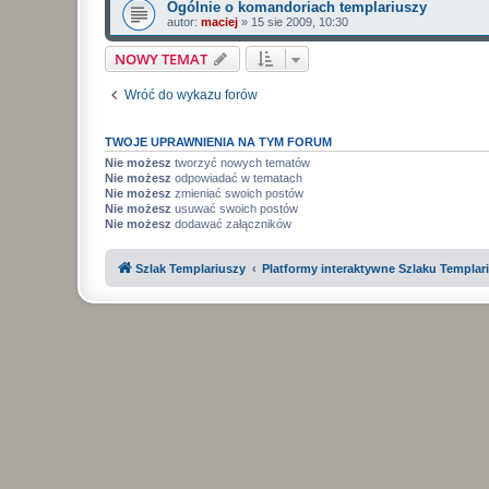
Ogólnie o komandoriach templariuszy
autor:
maciej
»
15 sie 2009, 10:30
NOWY TEMAT
Wróć do wykazu forów
TWOJE UPRAWNIENIA NA TYM FORUM
Nie możesz
tworzyć nowych tematów
Nie możesz
odpowiadać w tematach
Nie możesz
zmieniać swoich postów
Nie możesz
usuwać swoich postów
Nie możesz
dodawać załączników
Szlak Templariuszy
Platformy interaktywne Szlaku Templar