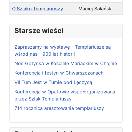
O Szlaku Templariuszy
Maciej Sałański
Articles
Starsze wieści
Zapraszamy na wystawę - Templariusze są
wśród nas - 900 lat historii
Noc Gotycka w Kościele Mariackim w Chojnie
Konferencja i festyn w Chwarszczanach
VII Tum Jest w Tumie pod Łęczycą
Konferencja w Opatowie współorganizowana
przez Szlak Templariuszy
714 rocznica aresztowania templariuszy