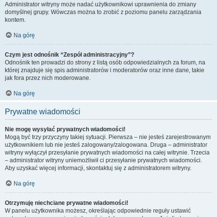
Administrator witryny może nadać użytkownikowi uprawnienia do zmiany
domyślnej grupy. Wówczas można to zrobić z poziomu panelu zarządzania
kontem.
Na górę
Czym jest odnośnik “Zespół administracyjny”?
Odnośnik ten prowadzi do strony z listą osób odpowiedzialnych za forum, na
której znajduje się spis administratorów i moderatorów oraz inne dane, takie
jak fora przez nich moderowane.
Na górę
Prywatne wiadomości
Nie mogę wysyłać prywatnych wiadomości!
Mogą być trzy przyczyny takiej sytuacji. Pierwsza – nie jesteś zarejestrowanym
użytkownikiem lub nie jesteś zalogowany/zalogowana. Druga – administrator
witryny wyłączył przesyłanie prywatnych wiadomości na całej witrynie. Trzecia
– administrator witryny uniemożliwił ci przesyłanie prywatnych wiadomości.
Aby uzyskać więcej informacji, skontaktuj się z administratorem witryny.
Na górę
Otrzymuję niechciane prywatne wiadomości!
W panelu użytkownika możesz, określając odpowiednie reguły ustawić