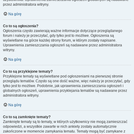
przez administratora witryny.
Na górę
Co to są ogłoszenia?
Ogłoszenia często zawierają ważne informacje dotyczące przeglądanego
forum i należy je przeczytać, gdy tylko jest to możliwe. Ogłoszenia są
wyświetlane na górze każdej strony forum, w którym zostały napisane.
Uprawnienia zamieszczania ogłoszeń są nadawane przez administratora
witryny.
Na górę
Co to są przyklejone tematy?
Przyklejone tematy są wyświetlane pod ogłoszeniami na pierwszej stronie
przeglądu tematów. Często są one dość ważne, więc należy je przeczytać, gdy
tylko jest to możliwe. Podobnie, jak uprawnienia zamieszczania ogłoszeń i
globalnych ogłoszeń, uprawnienia przyklejania tematów są nadawane przez
administratora witryny.
Na górę
Co to są zamknięte tematy?
Zamknięte tematy są to tematy, w których użytkownicy nie mogą zamieszczać
odpowiedzi, a wszystkie zawarte w nich ankiety zostały automatycznie
zakończone w momencie zamykania tematu. Tematy mogą być zamykane z