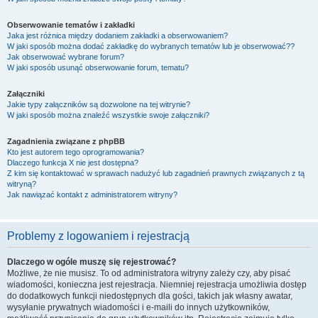
Obserwowanie tematów i zakładki
Jaka jest różnica między dodaniem zakładki a obserwowaniem?
W jaki sposób można dodać zakładkę do wybranych tematów lub je obserwować??
Jak obserwować wybrane forum?
W jaki sposób usunąć obserwowanie forum, tematu?
Załączniki
Jakie typy załączników są dozwolone na tej witrynie?
W jaki sposób można znaleźć wszystkie swoje załączniki?
Zagadnienia związane z phpBB
Kto jest autorem tego oprogramowania?
Dlaczego funkcja X nie jest dostępna?
Z kim się kontaktować w sprawach nadużyć lub zagadnień prawnych związanych z tą
witryną?
Jak nawiązać kontakt z administratorem witryny?
Problemy z logowaniem i rejestracją
Dlaczego w ogóle muszę się rejestrować?
Możliwe, że nie musisz. To od administratora witryny zależy czy, aby pisać
wiadomości, konieczna jest rejestracja. Niemniej rejestracja umożliwia dostęp
do dodatkowych funkcji niedostępnych dla gości, takich jak własny awatar,
wysyłanie prywatnych wiadomości i e-maili do innych użytkowników,