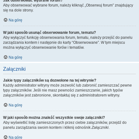
Jak obserwować wybrane forum?
Aby obserwować wybrane forum, należy kliknąć „Obserwuj forum” znajdujący
się na dole strony.
Na górę
W jaki sposób usunąć obserwowanie forum, tematu?
Aby wyłączyć funkcję obserwowania forum, tematu, należy przejść do panelu
zarządzania kontem i następnie do karty “Obserwowane”. W tym miejscu
można wyłączyć obserwowanie forów i tematów.
Na górę
Załączniki
Jakie typy załączników są dozwolone na tej witrynie?
Każdy administrator witryny może zezwolić lub zabronić zamieszczać pewne
typy załączników. Jeśli nie masz pewności zamieszczanie, jakich typów
załączników jest zabronione, skontaktuj się z administratorem witryny.
Na górę
W jaki sposób można znaleźć wszystkie swoje załączniki?
Aby wyświetlić listę zamieszczonych przez ciebie załączników, przejdź do
panelu zarządzania swoim kontem i kliknij odnośnik
Załączniki
.
Na górę