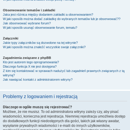
Obserwowanie tematów i zakładki
Jaka jest różnica między dodaniem zakładki a obserwowaniem?
W jaki sposób można dodać zakładkę do wybranych tematów lub je obserwować??
Jak obserwować wybrane forum?
W jaki sposób usunąć obserwowanie forum, tematu?
Załączniki
Jakie typy załączników są dozwolone na tej witrynie?
W jaki sposób można znaleźć wszystkie swoje załączniki?
Zagadnienia związane z phpBB
Kto jest autorem tego oprogramowania?
Dlaczego funkcja X nie jest dostępna?
Z kim się kontaktować w sprawach nadużyć lub zagadnień prawnych związanych z tą
witryną?
Jak nawiązać kontakt z administratorem witryny?
Problemy z logowaniem i rejestracją
Dlaczego w ogóle muszę się rejestrować?
Możliwe, że nie musisz. To od administratora witryny zależy czy, aby pisać
wiadomości, konieczna jest rejestracja. Niemniej rejestracja umożliwia dostęp
do dodatkowych funkcji niedostępnych dla gości, takich jak własny awatar,
wysyłanie prywatnych wiadomości i e-maili do innych użytkowników,