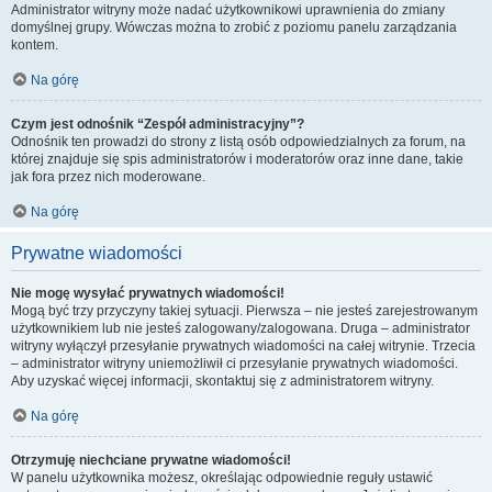
Administrator witryny może nadać użytkownikowi uprawnienia do zmiany
domyślnej grupy. Wówczas można to zrobić z poziomu panelu zarządzania
kontem.
Na górę
Czym jest odnośnik “Zespół administracyjny”?
Odnośnik ten prowadzi do strony z listą osób odpowiedzialnych za forum, na
której znajduje się spis administratorów i moderatorów oraz inne dane, takie
jak fora przez nich moderowane.
Na górę
Prywatne wiadomości
Nie mogę wysyłać prywatnych wiadomości!
Mogą być trzy przyczyny takiej sytuacji. Pierwsza – nie jesteś zarejestrowanym
użytkownikiem lub nie jesteś zalogowany/zalogowana. Druga – administrator
witryny wyłączył przesyłanie prywatnych wiadomości na całej witrynie. Trzecia
– administrator witryny uniemożliwił ci przesyłanie prywatnych wiadomości.
Aby uzyskać więcej informacji, skontaktuj się z administratorem witryny.
Na górę
Otrzymuję niechciane prywatne wiadomości!
W panelu użytkownika możesz, określając odpowiednie reguły ustawić