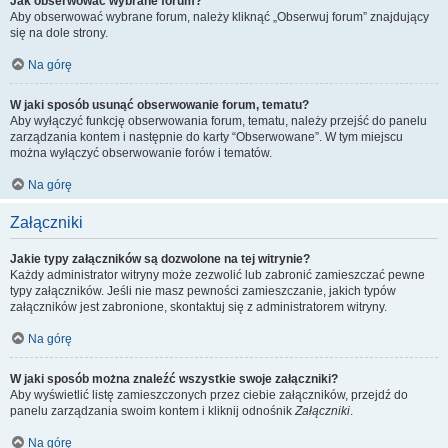
Jak obserwować wybrane forum?
Aby obserwować wybrane forum, należy kliknąć „Obserwuj forum” znajdujący
się na dole strony.
Na górę
W jaki sposób usunąć obserwowanie forum, tematu?
Aby wyłączyć funkcję obserwowania forum, tematu, należy przejść do panelu
zarządzania kontem i następnie do karty “Obserwowane”. W tym miejscu
można wyłączyć obserwowanie forów i tematów.
Na górę
Załączniki
Jakie typy załączników są dozwolone na tej witrynie?
Każdy administrator witryny może zezwolić lub zabronić zamieszczać pewne
typy załączników. Jeśli nie masz pewności zamieszczanie, jakich typów
załączników jest zabronione, skontaktuj się z administratorem witryny.
Na górę
W jaki sposób można znaleźć wszystkie swoje załączniki?
Aby wyświetlić listę zamieszczonych przez ciebie załączników, przejdź do
panelu zarządzania swoim kontem i kliknij odnośnik
Załączniki
.
Na górę