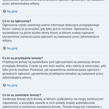
przez administratora witryny.
Na górę
Co to są ogłoszenia?
Ogłoszenia często zawierają ważne informacje dotyczące przeglądanego
forum i należy je przeczytać, gdy tylko jest to możliwe. Ogłoszenia są
wyświetlane na górze każdej strony forum, w którym zostały napisane.
Uprawnienia zamieszczania ogłoszeń są nadawane przez administratora
witryny.
Na górę
Co to są przyklejone tematy?
Przyklejone tematy są wyświetlane pod ogłoszeniami na pierwszej stronie
przeglądu tematów. Często są one dość ważne, więc należy je przeczytać, gdy
tylko jest to możliwe. Podobnie, jak uprawnienia zamieszczania ogłoszeń i
globalnych ogłoszeń, uprawnienia przyklejania tematów są nadawane przez
administratora witryny.
Na górę
Co to są zamknięte tematy?
Zamknięte tematy są to tematy, w których użytkownicy nie mogą zamieszczać
odpowiedzi, a wszystkie zawarte w nich ankiety zostały automatycznie
zakończone w momencie zamykania tematu. Tematy mogą być zamykane z