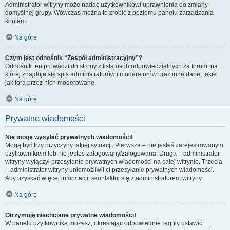
Administrator witryny może nadać użytkownikowi uprawnienia do zmiany
domyślnej grupy. Wówczas można to zrobić z poziomu panelu zarządzania
kontem.
Na górę
Czym jest odnośnik “Zespół administracyjny”?
Odnośnik ten prowadzi do strony z listą osób odpowiedzialnych za forum, na
której znajduje się spis administratorów i moderatorów oraz inne dane, takie
jak fora przez nich moderowane.
Na górę
Prywatne wiadomości
Nie mogę wysyłać prywatnych wiadomości!
Mogą być trzy przyczyny takiej sytuacji. Pierwsza – nie jesteś zarejestrowanym
użytkownikiem lub nie jesteś zalogowany/zalogowana. Druga – administrator
witryny wyłączył przesyłanie prywatnych wiadomości na całej witrynie. Trzecia
– administrator witryny uniemożliwił ci przesyłanie prywatnych wiadomości.
Aby uzyskać więcej informacji, skontaktuj się z administratorem witryny.
Na górę
Otrzymuję niechciane prywatne wiadomości!
W panelu użytkownika możesz, określając odpowiednie reguły ustawić