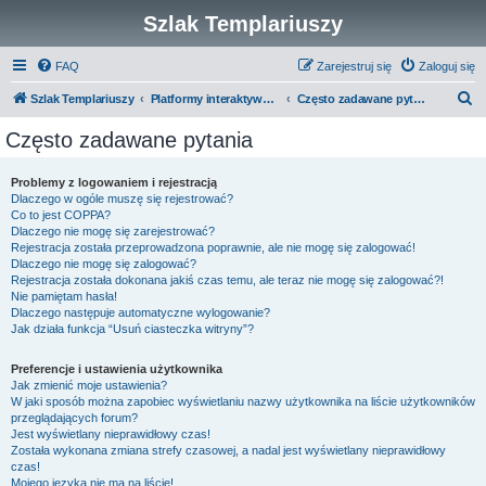
Szlak Templariuszy
FAQ
Zarejestruj się
Zaloguj się
S
Szlak Templariuszy
Platformy interaktywne Szlaku Templariuszy
Często zadawane pytania
z
Często zadawane pytania
u
k
Problemy z logowaniem i rejestracją
Dlaczego w ogóle muszę się rejestrować?
a
Co to jest COPPA?
j
Dlaczego nie mogę się zarejestrować?
Rejestracja została przeprowadzona poprawnie, ale nie mogę się zalogować!
Dlaczego nie mogę się zalogować?
Rejestracja została dokonana jakiś czas temu, ale teraz nie mogę się zalogować?!
Nie pamiętam hasła!
Dlaczego następuje automatyczne wylogowanie?
Jak działa funkcja “Usuń ciasteczka witryny”?
Preferencje i ustawienia użytkownika
Jak zmienić moje ustawienia?
W jaki sposób można zapobiec wyświetlaniu nazwy użytkownika na liście użytkowników
przeglądających forum?
Jest wyświetlany nieprawidłowy czas!
Została wykonana zmiana strefy czasowej, a nadal jest wyświetlany nieprawidłowy
czas!
Mojego języka nie ma na liście!