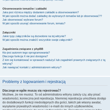
Obserwowanie tematów i zakładki
Jaka jest różnica między dodaniem zakładki a obserwowaniem?
W jaki sposób można dodać zakładkę do wybranych tematów lub je obserwować??
Jak obserwować wybrane forum?
W jaki sposób usunąć obserwowanie forum, tematu?
Załączniki
Jakie typy załączników są dozwolone na tej witrynie?
W jaki sposób można znaleźć wszystkie swoje załączniki?
Zagadnienia związane z phpBB
Kto jest autorem tego oprogramowania?
Dlaczego funkcja X nie jest dostępna?
Z kim się kontaktować w sprawach nadużyć lub zagadnień prawnych związanych z tą
witryną?
Jak nawiązać kontakt z administratorem witryny?
Problemy z logowaniem i rejestracją
Dlaczego w ogóle muszę się rejestrować?
Możliwe, że nie musisz. To od administratora witryny zależy czy, aby pisać
wiadomości, konieczna jest rejestracja. Niemniej rejestracja umożliwia dostęp
do dodatkowych funkcji niedostępnych dla gości, takich jak własny awatar,
wysyłanie prywatnych wiadomości i e-maili do innych użytkowników,