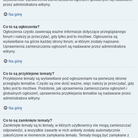
przez administratora witryny.
Na górę
Co to są ogłoszenia?
Ogłoszenia często zawierają ważne informacje dotyczące przeglądanego
forum i należy je przeczytać, gdy tylko jest to możliwe. Ogłoszenia są
wyświetlane na górze każdej strony forum, w którym zostały napisane.
Uprawnienia zamieszczania ogłoszeń są nadawane przez administratora
witryny.
Na górę
Co to są przyklejone tematy?
Przyklejone tematy są wyświetlane pod ogłoszeniami na pierwszej stronie
przeglądu tematów. Często są one dość ważne, więc należy je przeczytać, gdy
tylko jest to możliwe. Podobnie, jak uprawnienia zamieszczania ogłoszeń i
globalnych ogłoszeń, uprawnienia przyklejania tematów są nadawane przez
administratora witryny.
Na górę
Co to są zamknięte tematy?
Zamknięte tematy są to tematy, w których użytkownicy nie mogą zamieszczać
odpowiedzi, a wszystkie zawarte w nich ankiety zostały automatycznie
zakończone w momencie zamykania tematu. Tematy mogą być zamykane z