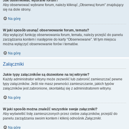
Jak obserwować wybrane forum?
Aby obserwować wybrane forum, należy kliknąć „Obserwuj forum” znajdujący
się na dole strony.
Na górę
W jaki sposób usunąć obserwowanie forum, tematu?
Aby wyłączyć funkcję obserwowania forum, tematu, należy przejść do panelu
zarządzania kontem i następnie do karty “Obserwowane”. W tym miejscu
można wyłączyć obserwowanie forów i tematów.
Na górę
Załączniki
Jakie typy załączników są dozwolone na tej witrynie?
Każdy administrator witryny może zezwolić lub zabronić zamieszczać pewne
typy załączników. Jeśli nie masz pewności zamieszczanie, jakich typów
załączników jest zabronione, skontaktuj się z administratorem witryny.
Na górę
W jaki sposób można znaleźć wszystkie swoje załączniki?
Aby wyświetlić listę zamieszczonych przez ciebie załączników, przejdź do
panelu zarządzania swoim kontem i kliknij odnośnik
Załączniki
.
Na górę