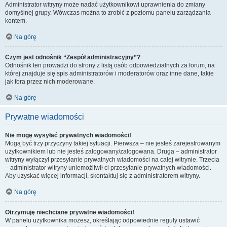
Administrator witryny może nadać użytkownikowi uprawnienia do zmiany
domyślnej grupy. Wówczas można to zrobić z poziomu panelu zarządzania
kontem.
Na górę
Czym jest odnośnik “Zespół administracyjny”?
Odnośnik ten prowadzi do strony z listą osób odpowiedzialnych za forum, na
której znajduje się spis administratorów i moderatorów oraz inne dane, takie
jak fora przez nich moderowane.
Na górę
Prywatne wiadomości
Nie mogę wysyłać prywatnych wiadomości!
Mogą być trzy przyczyny takiej sytuacji. Pierwsza – nie jesteś zarejestrowanym
użytkownikiem lub nie jesteś zalogowany/zalogowana. Druga – administrator
witryny wyłączył przesyłanie prywatnych wiadomości na całej witrynie. Trzecia
– administrator witryny uniemożliwił ci przesyłanie prywatnych wiadomości.
Aby uzyskać więcej informacji, skontaktuj się z administratorem witryny.
Na górę
Otrzymuję niechciane prywatne wiadomości!
W panelu użytkownika możesz, określając odpowiednie reguły ustawić