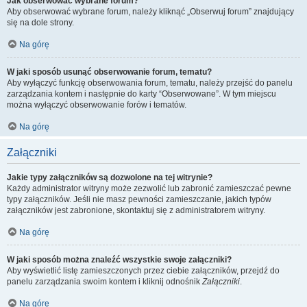
Jak obserwować wybrane forum?
Aby obserwować wybrane forum, należy kliknąć „Obserwuj forum” znajdujący
się na dole strony.
Na górę
W jaki sposób usunąć obserwowanie forum, tematu?
Aby wyłączyć funkcję obserwowania forum, tematu, należy przejść do panelu
zarządzania kontem i następnie do karty “Obserwowane”. W tym miejscu
można wyłączyć obserwowanie forów i tematów.
Na górę
Załączniki
Jakie typy załączników są dozwolone na tej witrynie?
Każdy administrator witryny może zezwolić lub zabronić zamieszczać pewne
typy załączników. Jeśli nie masz pewności zamieszczanie, jakich typów
załączników jest zabronione, skontaktuj się z administratorem witryny.
Na górę
W jaki sposób można znaleźć wszystkie swoje załączniki?
Aby wyświetlić listę zamieszczonych przez ciebie załączników, przejdź do
panelu zarządzania swoim kontem i kliknij odnośnik
Załączniki
.
Na górę