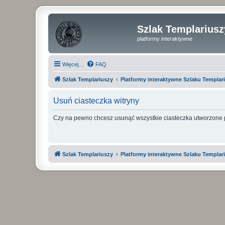
Szlak Templariusz
platformy interaktywne
Więcej…
FAQ
Szlak Templariuszy
Platformy interaktywne Szlaku Templar
Usuń ciasteczka witryny
Czy na pewno chcesz usunąć wszystkie ciasteczka utworzone p
Szlak Templariuszy
Platformy interaktywne Szlaku Templar