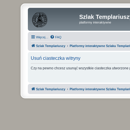
Szlak Templariusz
platformy interaktywne
Więcej…
FAQ
Szlak Templariuszy
Platformy interaktywne Szlaku Templar
Usuń ciasteczka witryny
Czy na pewno chcesz usunąć wszystkie ciasteczka utworzone p
Szlak Templariuszy
Platformy interaktywne Szlaku Templar