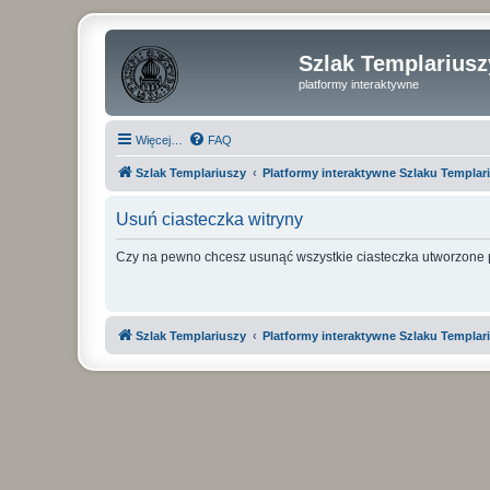
Szlak Templariusz
platformy interaktywne
Więcej…
FAQ
Szlak Templariuszy
Platformy interaktywne Szlaku Templar
Usuń ciasteczka witryny
Czy na pewno chcesz usunąć wszystkie ciasteczka utworzone p
Szlak Templariuszy
Platformy interaktywne Szlaku Templar