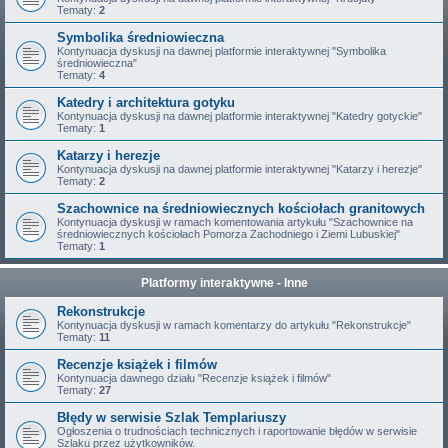
Tematy:
2
Symbolika średniowieczna
Kontynuacja dyskusji na dawnej platformie interaktywnej "Symbolika
średniowieczna"
Tematy:
4
Katedry i architektura gotyku
Kontynuacja dyskusji na dawnej platformie interaktywnej "Katedry gotyckie"
Tematy:
1
Katarzy i herezje
Kontynuacja dyskusji na dawnej platformie interaktywnej "Katarzy i herezje"
Tematy:
2
Szachownice na średniowiecznych kościołach granitowych
Kontynuacja dyskusji w ramach komentowania artykułu "Szachownice na
średniowiecznych kościołach Pomorza Zachodniego i Ziemi Lubuskiej"
Tematy:
1
Platformy interaktywne - Inne
Rekonstrukcje
Kontynuacja dyskusji w ramach komentarzy do artykułu "Rekonstrukcje"
Tematy:
11
Recenzje książek i filmów
Kontynuacja dawnego działu "Recenzje książek i filmów"
Tematy:
27
Błędy w serwisie Szlak Templariuszy
Ogłoszenia o trudnościach technicznych i raportowanie błędów w serwisie
Szlaku przez użytkowników.