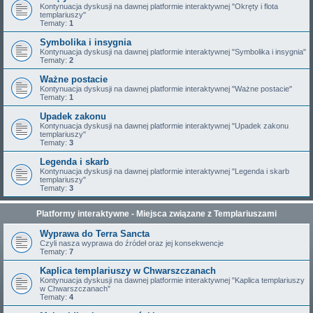
Kontynuacja dyskusji na dawnej platformie interaktywnej "Okręty i flota
templariuszy"
Tematy:
1
Symbolika i insygnia
Kontynuacja dyskusji na dawnej platformie interaktywnej "Symbolika i insygnia"
Tematy:
2
Ważne postacie
Kontynuacja dyskusji na dawnej platformie interaktywnej "Ważne postacie"
Tematy:
1
Upadek zakonu
Kontynuacja dyskusji na dawnej platformie interaktywnej "Upadek zakonu
templariuszy"
Tematy:
3
Legenda i skarb
Kontynuacja dyskusji na dawnej platformie interaktywnej "Legenda i skarb
templariuszy"
Tematy:
3
Platformy interaktywne - Miejsca związane z Templariuszami
Wyprawa do Terra Sancta
Czyli nasza wyprawa do źródeł oraz jej konsekwencje
Tematy:
7
Kaplica templariuszy w Chwarszczanach
Kontynuacja dyskusji na dawnej platformie interaktywnej "Kaplica templariuszy
w Chwarszczanach"
Tematy:
4