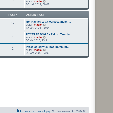
6
s
s
n
y
n
i
s
W
autor:
maciej
p
w
t
a
i
e
t
y
26 paź 2019, 09:07
o
s
o
j
t
p
t
a
ś
s
z
n
o
l
t
w
t
y
o
s
s
n
y
n
i
p
POSTY
OSTATNI POST
w
t
a
i
e
o
s
j
t
p
t
s
z
O
Re: Kaplica w Chwarszczanach …
n
o
l
P
47
t
y
s
W
autor:
maciej
o
s
n
y
p
t
y
18 wrz 2021, 00:03
w
t
a
o
o
a
ś
s
j
s
t
w
z
O
RYCERZE BOGA - Zakon Templari…
n
P
33
s
t
n
i
y
s
W
autor:
maciej
o
i
e
p
t
y
30 sie 2010, 23:34
w
o
t
p
t
o
a
ś
s
o
l
s
t
w
z
O
Przegląd serwisu pod kątem bł…
P
1
s
s
n
t
y
n
i
y
s
W
autor:
maciej
t
a
i
e
p
t
y
20 wrz 2009, 23:06
o
j
t
p
t
o
a
ś
n
o
l
s
t
w
o
s
s
n
t
y
n
i
w
t
a
i
e
s
j
t
p
t
z
n
o
l
y
o
s
n
y
p
w
t
a
o
s
j
s
z
n
t
y
o
p
w
o
s
s
z
t
y
p
o
s
t
Usuń ciasteczka witryny
Strefa czasowa
UTC+02:00