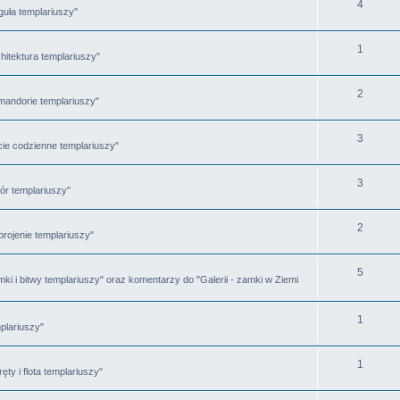
T
4
m
guła templariuszy"
e
a
T
1
m
t
hitektura templariuszy"
e
a
y
T
2
m
t
omandorie templariuszy"
e
a
y
T
3
m
t
cie codzienne templariuszy"
e
a
y
T
3
m
t
iór templariuszy"
e
a
y
T
2
m
t
brojenie templariuszy"
e
a
y
T
5
m
t
ki i bitwy templariuszy" oraz komentarzy do "Galerii - zamki w Ziemi
e
a
y
m
T
1
t
plariuszy"
a
e
y
T
1
t
m
ty i flota templariuszy"
e
y
a