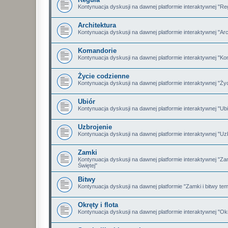
Kontynuacja dyskusji na dawnej platformie interaktywnej "Re
Architektura
Kontynuacja dyskusji na dawnej platformie interaktywnej "Arc
Komandorie
Kontynuacja dyskusji na dawnej platformie interaktywnej "K
Życie codzienne
Kontynuacja dyskusji na dawnej platformie interaktywnej "Ży
Ubiór
Kontynuacja dyskusji na dawnej platformie interaktywnej "Ub
Uzbrojenie
Kontynuacja dyskusji na dawnej platformie interaktywnej "Uz
Zamki
Kontynuacja dyskusji na dawnej platformie interaktywnej "Zam
Świętej"
Bitwy
Kontynuacja dyskusji na dawnej platformie "Zamki i bitwy tem
Okręty i flota
Kontynuacja dyskusji na dawnej platformie interaktywnej "Okrę