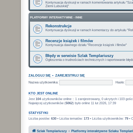
Kontynuacja dyskusji w ramach komentowania artykułu "Sz
Ziemi Lubuskiej"
PLATFORMY INTERAKTYWNE - INNE
Rekonstrukcje
Kontynuacja dyskusji w ramach komentarzy do artykułu "Re
Recenzje książek i filmów
Kontynuacja dawnego działu "Recenzje książek i filmów"
Błędy w serwisie Szlak Templariuszy
Ogłoszenia o trudnościach technicznych i raportowanie błę
ZALOGUJ SIĘ
•
ZAREJESTRUJ SIĘ
Nazwa użytkownika:
Hasło:
KTO JEST ONLINE
Jest
104
użytkowników online :: 1 zarejestrowany, 0 ukrytych i 103 gośc
Najwięcej użytkowników (
5062
) było online 11 lut 2026, 17:39
STATYSTYKI
Liczba postów:
630
• Liczba tematów:
173
• Liczba użytkowników:
79
• O
Szlak Templariuszy
Platformy interaktywne Szlaku Templar