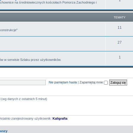
1
m
t
achownice na średniowiecznych kościołach Pomorza Zachodniego i
e
a
y
m
t
TEMATY
a
y
T
11
konstrukcje"
t
e
y
T
27
m
e
a
T
1
m
t
dów w serwisie Szlaku przez użytkowników.
e
a
y
m
t
a
y
Nie pamiętam hasła
|
Zapamiętaj mnie
t
y
i (wg danych z ostatnich 5 minut)
statnio zarejestrowany użytkownik:
Kaligrafia
iuszy