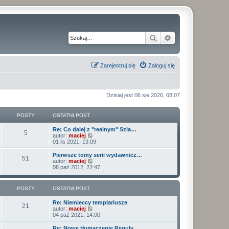
Szukaj
Wyszukiwanie z
Zarejestruj się
Zaloguj się
Dzisiaj jest 06 sie 2026, 08:07
POSTY
OSTATNI POST
O
Re: Co dalej z "realnym" Szla…
P
5
s
W
autor:
maciej
t
y
01 lis 2021, 13:09
o
a
ś
t
w
O
Pierwsze tomy serii wydawnicz…
P
51
s
n
i
s
W
autor:
maciej
i
e
t
y
08 paź 2012, 22:47
o
t
p
t
a
ś
o
l
t
w
s
s
n
y
n
i
POSTY
OSTATNI POST
t
a
i
e
j
t
p
t
O
Re: Niemieccy templariusze
n
o
l
P
21
s
W
autor:
maciej
o
s
n
y
t
y
04 paź 2021, 14:00
w
t
a
o
a
ś
s
j
t
w
z
O
Re: Nowe tłumaczenie Reguły
n