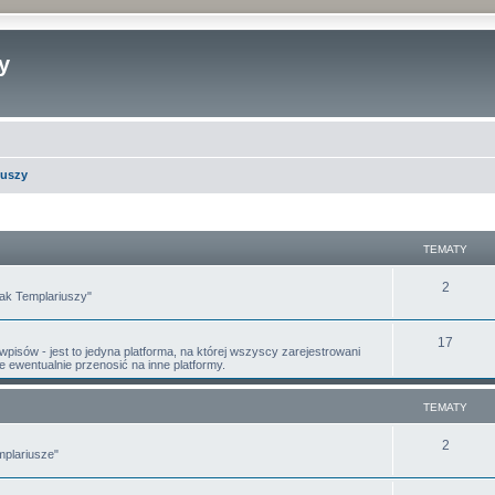
y
iuszy
TEMATY
T
2
lak Templariuszy"
e
T
17
m
isów - jest to jedyna platforma, na której wszyscy zarejestrowani
 ewentualnie przenosić na inne platformy.
e
a
m
t
TEMATY
a
y
T
2
mplariusze"
t
e
y