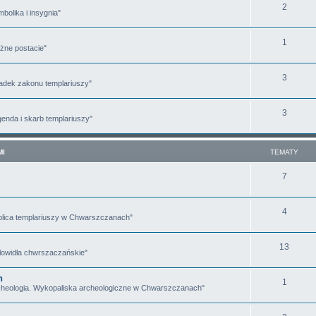
T
2
m
t
bolika i insygnia"
e
a
y
T
1
m
t
ażne postacie"
e
a
y
T
3
m
t
padek zakonu templariuszy"
e
a
y
T
3
m
t
genda i skarb templariuszy"
e
a
y
m
t
MI
TEMATY
a
y
T
7
t
e
y
T
4
m
aplica templariuszy w Chwarszczanach"
e
a
T
13
m
t
alowidła chwrszaczańskie"
e
a
y
h
T
1
m
t
Archeologia. Wykopaliska archeologiczne w Chwarszczanach"
e
a
y