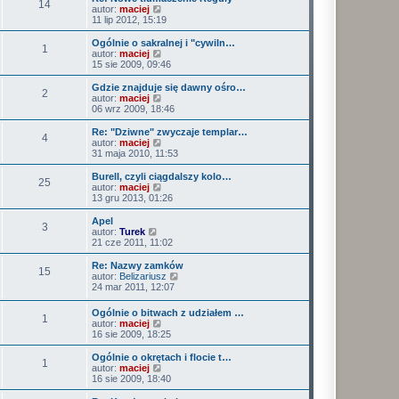
P
14
s
n
i
y
s
W
autor:
maciej
o
i
e
p
t
y
11 lip 2012, 15:19
w
o
t
p
t
o
a
ś
s
o
l
s
t
w
z
O
Ogólnie o sakralnej i "cywiln…
P
1
s
s
n
t
y
n
i
y
s
W
autor:
maciej
t
a
i
e
p
t
y
15 sie 2009, 09:46
o
j
t
p
t
o
a
ś
n
o
l
s
t
w
O
Gdzie znajduje się dawny ośro…
P
o
2
s
s
n
t
y
n
i
s
W
autor:
maciej
w
t
a
i
e
t
y
06 wrz 2009, 18:46
s
o
j
t
p
t
a
ś
z
n
o
l
t
w
O
Re: "Dziwne" zwyczaje templar…
y
P
o
4
s
s
n
y
n
i
s
W
autor:
maciej
p
w
t
a
i
e
t
y
31 maja 2010, 11:53
o
s
o
j
t
p
t
a
ś
s
z
n
o
l
t
w
O
Burell, czyli ciągdalszy kolo…
t
y
P
o
25
s
s
n
y
n
i
s
W
autor:
maciej
p
w
t
a
i
e
t
y
13 gru 2013, 01:26
o
s
o
j
t
p
t
a
ś
s
z
n
o
l
t
w
O
Apel
t
y
P
o
3
s
s
n
y
n
i
s
W
autor:
Turek
p
w
t
a
i
e
t
y
21 cze 2011, 11:02
o
s
o
j
t
p
t
a
ś
s
z
n
o
l
t
w
O
Re: Nazwy zamków
t
y
P
o
15
s
s
n
y
n
i
s
W
autor:
Belizariusz
p
w
t
a
i
e
t
y
24 mar 2011, 12:07
o
s
o
j
t
p
t
a
ś
s
z
n
o
l
t
w
t
O
Ogólnie o bitwach z udziałem …
y
o
s
s
n
P
1
y
n
i
s
W
autor:
maciej
p
w
t
a
i
e
t
y
16 sie 2009, 18:25
o
s
j
t
p
t
o
a
ś
s
z
n
o
l
t
w
t
O
Ogólnie o okrętach i flocie t…
y
o
s
n
P
1
y
s
n
i
s
W
autor:
maciej
p
w
t
a
i
e
t
y
16 sie 2009, 18:40
o
s
j
o
t
p
t
a
ś
s
z
n
o
l