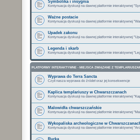
Symbolika i insygnia
Kontynuacja dyskusji na dawnej platformie interaktywnej "Sym
Ważne postacie
Kontynuacja dyskusji na dawnej platformie interaktywnej "W
Upadek zakonu
Kontynuacja dyskusji na dawnej platformie interaktywnej "U
Legenda i skarb
Kontynuacja dyskusji na dawnej platformie interaktywnej "Le
PLATFORMY INTERAKTYWNE - MIEJSCA ZWIĄZANE Z TEMPLARIUSZA
Wyprawa do Terra Sancta
Czyli nasza wyprawa do źródeł oraz jej konsekwencje
Kaplica templariuszy w Chwarszczanach
Kontynuacja dyskusji na dawnej platformie interaktywnej "K
Malowidła chwarszczańskie
Kontynuacja dyskusji na dawnej platformie interaktywnej "M
Wykopaliska archeologiczne w Chwarszczanac
Kontynuacja dyskusji na dawnej platformie interaktywnej "
Rurka