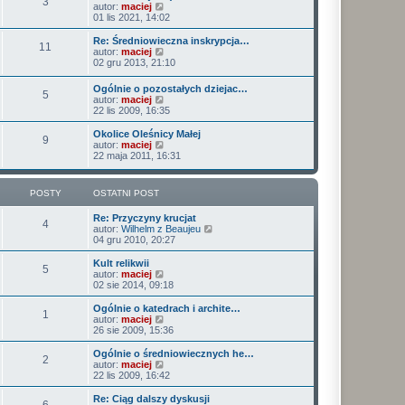
P
o
3
s
s
n
y
n
i
s
W
autor:
maciej
p
w
t
a
i
e
t
y
01 lis 2021, 14:02
o
s
o
j
t
p
t
a
ś
s
z
n
o
l
t
w
O
Re: Średniowieczna inskrypcja…
t
y
P
o
11
s
s
n
y
n
i
s
W
autor:
maciej
p
w
t
a
i
e
t
y
02 gru 2013, 21:10
o
s
o
j
t
p
t
a
ś
s
z
n
o
l
t
w
t
O
Ogólnie o pozostałych dziejac…
y
o
s
s
n
P
5
y
n
i
s
W
autor:
maciej
p
w
t
a
i
e
t
y
22 lis 2009, 16:35
o
s
j
t
p
t
o
a
ś
s
z
n
o
l
t
w
t
O
Okolice Oleśnicy Małej
y
o
s
n
P
9
y
s
n
i
s
W
autor:
maciej
p
w
t
a
i
e
t
y
22 maja 2011, 16:31
o
s
j
o
t
p
t
a
ś
s
z
n
o
l
t
w
t
y
o
s
s
n
y
n
i
p
w
POSTY
OSTATNI POST
t
a
i
e
o
s
j
t
p
t
s
z
O
Re: Przyczyny krucjat
n
o
l
P
t
4
y
s
W
autor:
Wilhelm z Beaujeu
o
s
n
y
p
t
y
04 gru 2010, 20:27
w
t
a
o
o
a
ś
s
j
s
t
w
z
O
Kult relikwii
n
P
t
5
s
n
i
y
s
W
autor:
maciej
o
i
e
p
t
y
02 sie 2014, 09:18
w
o
t
p
t
o
a
ś
s
o
l
s
t
w
z
O
Ogólnie o katedrach i archite…
P
1
s
s
n
t
y
n
i
y
s
W
autor:
maciej
t
a
i
e
p
t
y
26 sie 2009, 15:36
o
j
t
p
t
o
a
ś
n
o
l
s
t
w
O
Ogólnie o średniowiecznych he…
P
o
2
s
s
n
t
y
n
i
s
W
autor:
maciej
w
t
a
i
e
t
y
22 lis 2009, 16:42
s
o
j
t
p
t
a
ś
z
n
o
l
t
w
O
Re: Ciąg dalszy dyskusji
y
P
o