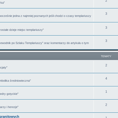
T
2
m
t
rka"
e
a
y
T
3
m
t
ocześnie jedna z najmniej poznanych jeśli chodzi o czasy templariuszy
e
a
y
m
T
3
t
ostałe dzieje miejsc templariuszy"
a
e
y
T
3
t
m
rzewodnik po Szlaku Templariuszy" oraz komentarzy do artykułu o tym
e
y
a
m
t
TEMATY
a
y
T
2
cjaty"
t
e
y
T
4
m
ymbolika średniowieczna"
e
a
T
1
m
t
tedry gotyckie"
e
a
y
T
2
m
t
arzy i herezje"
e
a
y
granitowych
T