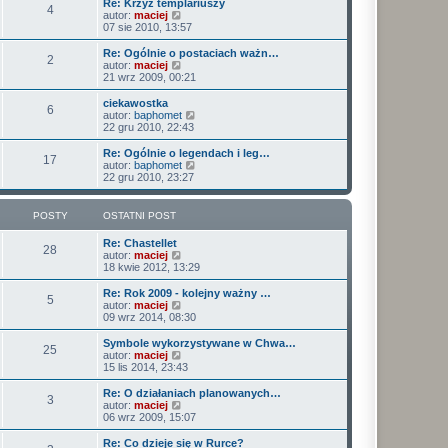
t
w
t
O
Re: Krzyż templariuszy
y
o
P
4
s
s
n
y
n
i
s
W
autor:
maciej
p
w
t
a
i
e
t
y
07 sie 2010, 13:57
o
s
o
j
t
p
t
a
ś
s
z
n
o
l
t
w
t
O
Re: Ogólnie o postaciach ważn…
y
P
o
2
s
s
n
y
n
i
s
W
autor:
maciej
p
w
t
a
i
e
t
y
21 wrz 2009, 00:21
o
s
o
j
t
p
t
a
ś
s
z
n
o
l
t
w
t
O
ciekawostka
y
P
o
6
s
s
n
y
n
i
s
W
autor:
baphomet
p
w
t
a
i
e
t
y
22 gru 2010, 22:43
o
s
o
j
t
p
t
a
ś
s
z
n
o
l
t
w
O
Re: Ogólnie o legendach i leg…
t
y
P
o
17
s
s
n
y
n
i
s
W
autor:
baphomet
p
w
t
a
i
e
t
y
22 gru 2010, 23:27
o
s
o
j
t
p
t
a
ś
s
z
n
o
l
t
w
t
y
o
s
s
n
y
n
i
POSTY
OSTATNI POST
p
w
t
a
i
e
o
s
j
t
p
t
O
s
Re: Chastellet
z
n
P
o
l
28
s
t
W
autor:
maciej
y
o
s
n
y
t
y
18 kwie 2012, 13:29
p
w
t
a
o
a
ś
o
s
j
t
w
O
s
Re: Rok 2009 - kolejny ważny …
z
n
P
5
s
n
i
s
t
W
autor:
maciej
y
o
i
e
t
y
09 wrz 2014, 08:30
p
w
o
t
p
t
a
ś
o
s
o
l
t
w
O
s
Symbole wykorzystywane w Chwa…
z
P
25
s
s
n
y
n
i
s
W
t
autor:
maciej
y
t
a
i
e
t
y
15 lis 2014, 23:43
p
o
j
t
p
t
a
ś
o
n
o
l
t
w
O
s
Re: O działaniach planowanych…
P
o
3
s
s
n
y
n
i
s
W
t
autor:
maciej
w
t
a
i
e
t
y
06 wrz 2009, 15:07
s
o
j
t
p
t
a
ś
z
n
o
l
t
w
O
Re: Co dzieje się w Rurce?
y