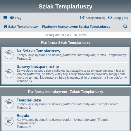
Szlak Templariuszy
FAQ
Zarejestruj się
Zaloguj się
S
Szlak Templariuszy
Platformy interaktywne Szlaku Templariuszy
z
Dzisiaj jest 08 sie 2026, 18:45
u
Platforma Szlak Templariuszy
k
Na Szlaku Templariuszy
a
Kontynuacja dyskusji na dawnej platformie interaktywnej "Szlak Templariuszy"
Tematy:
2
j
Sprawy bieżące i różne
Ze względu na potrzebę zachowania porządku w strukturze wpisów - jest to
jedyna platforma, na której wszyscy zarejestrowani użytkownicy mogą sami
tworzyć tematy. Moderatorzy będą je ewentualnie przenosić na inne platformy.
Tematy:
17
Platformy interaktywne - Zakon Templariuszy
Templariusze
Kontynuacja dyskusji na dawnej platformie interaktywnej "Templariusze"
Tematy:
2
Reguła
Kontynuacja dyskusji na dawnej platformie interaktywnej "Reguła
templariuszy"
Tematy:
4