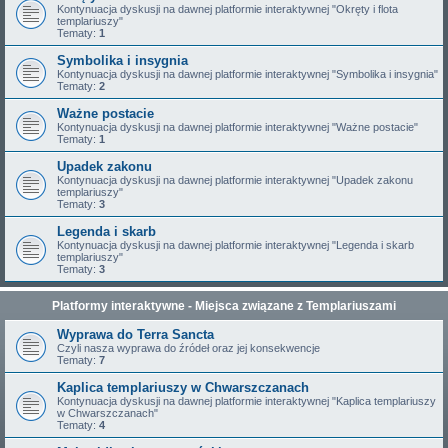
Kontynuacja dyskusji na dawnej platformie interaktywnej "Okręty i flota
templariuszy"
Tematy:
1
Symbolika i insygnia
Kontynuacja dyskusji na dawnej platformie interaktywnej "Symbolika i insygnia"
Tematy:
2
Ważne postacie
Kontynuacja dyskusji na dawnej platformie interaktywnej "Ważne postacie"
Tematy:
1
Upadek zakonu
Kontynuacja dyskusji na dawnej platformie interaktywnej "Upadek zakonu
templariuszy"
Tematy:
3
Legenda i skarb
Kontynuacja dyskusji na dawnej platformie interaktywnej "Legenda i skarb
templariuszy"
Tematy:
3
Platformy interaktywne - Miejsca związane z Templariuszami
Wyprawa do Terra Sancta
Czyli nasza wyprawa do źródeł oraz jej konsekwencje
Tematy:
7
Kaplica templariuszy w Chwarszczanach
Kontynuacja dyskusji na dawnej platformie interaktywnej "Kaplica templariuszy
w Chwarszczanach"
Tematy:
4