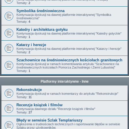
Tematy:
2
Symbolika średniowieczna
Kontynuacja dyskusji na dawnej platformie interaktywnej "Symbolika
średniowieczna"
Tematy:
4
Katedry i architektura gotyku
Kontynuacja dyskusji na dawnej platformie interaktywnej "Katedry gotyckie"
Tematy:
1
Katarzy i herezje
Kontynuacja dyskusji na dawnej platformie interaktywnej "Katarzy i herezje"
Tematy:
2
Szachownice na średniowiecznych kościołach granitowych
Kontynuacja dyskusji w ramach komentowania artykułu "Szachownice na
średniowiecznych kościołach Pomorza Zachodniego i Ziemi Lubuskiej"
Tematy:
1
Platformy interaktywne - Inne
Rekonstrukcje
Kontynuacja dyskusji w ramach komentarzy do artykułu "Rekonstrukcje"
Tematy:
11
Recenzje książek i filmów
Kontynuacja dawnego działu "Recenzje książek i filmów"
Tematy:
27
Błędy w serwisie Szlak Templariuszy
Ogłoszenia o trudnościach technicznych i raportowanie błędów w serwisie
Szlaku przez użytkowników.