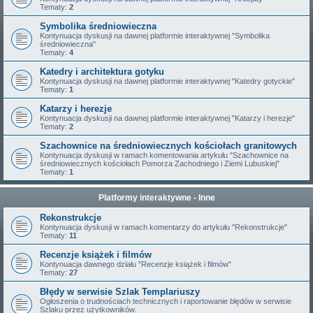
Tematy:
2
Symbolika średniowieczna
Kontynuacja dyskusji na dawnej platformie interaktywnej "Symbolika
średniowieczna"
Tematy:
4
Katedry i architektura gotyku
Kontynuacja dyskusji na dawnej platformie interaktywnej "Katedry gotyckie"
Tematy:
1
Katarzy i herezje
Kontynuacja dyskusji na dawnej platformie interaktywnej "Katarzy i herezje"
Tematy:
2
Szachownice na średniowiecznych kościołach granitowych
Kontynuacja dyskusji w ramach komentowania artykułu "Szachownice na
średniowiecznych kościołach Pomorza Zachodniego i Ziemi Lubuskiej"
Tematy:
1
Platformy interaktywne - Inne
Rekonstrukcje
Kontynuacja dyskusji w ramach komentarzy do artykułu "Rekonstrukcje"
Tematy:
11
Recenzje książek i filmów
Kontynuacja dawnego działu "Recenzje książek i filmów"
Tematy:
27
Błędy w serwisie Szlak Templariuszy
Ogłoszenia o trudnościach technicznych i raportowanie błędów w serwisie
Szlaku przez użytkowników.