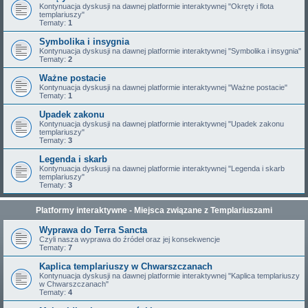
Kontynuacja dyskusji na dawnej platformie interaktywnej "Okręty i flota
templariuszy"
Tematy:
1
Symbolika i insygnia
Kontynuacja dyskusji na dawnej platformie interaktywnej "Symbolika i insygnia"
Tematy:
2
Ważne postacie
Kontynuacja dyskusji na dawnej platformie interaktywnej "Ważne postacie"
Tematy:
1
Upadek zakonu
Kontynuacja dyskusji na dawnej platformie interaktywnej "Upadek zakonu
templariuszy"
Tematy:
3
Legenda i skarb
Kontynuacja dyskusji na dawnej platformie interaktywnej "Legenda i skarb
templariuszy"
Tematy:
3
Platformy interaktywne - Miejsca związane z Templariuszami
Wyprawa do Terra Sancta
Czyli nasza wyprawa do źródeł oraz jej konsekwencje
Tematy:
7
Kaplica templariuszy w Chwarszczanach
Kontynuacja dyskusji na dawnej platformie interaktywnej "Kaplica templariuszy
w Chwarszczanach"
Tematy:
4