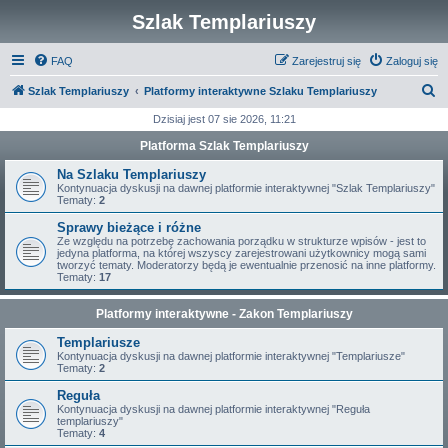
Szlak Templariuszy
FAQ
Zarejestruj się
Zaloguj się
S
Szlak Templariuszy
Platformy interaktywne Szlaku Templariuszy
z
Dzisiaj jest 07 sie 2026, 11:21
u
Platforma Szlak Templariuszy
k
Na Szlaku Templariuszy
a
Kontynuacja dyskusji na dawnej platformie interaktywnej "Szlak Templariuszy"
Tematy:
2
j
Sprawy bieżące i różne
Ze względu na potrzebę zachowania porządku w strukturze wpisów - jest to
jedyna platforma, na której wszyscy zarejestrowani użytkownicy mogą sami
tworzyć tematy. Moderatorzy będą je ewentualnie przenosić na inne platformy.
Tematy:
17
Platformy interaktywne - Zakon Templariuszy
Templariusze
Kontynuacja dyskusji na dawnej platformie interaktywnej "Templariusze"
Tematy:
2
Reguła
Kontynuacja dyskusji na dawnej platformie interaktywnej "Reguła
templariuszy"
Tematy:
4