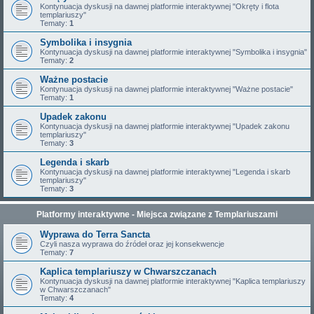
Kontynuacja dyskusji na dawnej platformie interaktywnej "Okręty i flota
templariuszy"
Tematy:
1
Symbolika i insygnia
Kontynuacja dyskusji na dawnej platformie interaktywnej "Symbolika i insygnia"
Tematy:
2
Ważne postacie
Kontynuacja dyskusji na dawnej platformie interaktywnej "Ważne postacie"
Tematy:
1
Upadek zakonu
Kontynuacja dyskusji na dawnej platformie interaktywnej "Upadek zakonu
templariuszy"
Tematy:
3
Legenda i skarb
Kontynuacja dyskusji na dawnej platformie interaktywnej "Legenda i skarb
templariuszy"
Tematy:
3
Platformy interaktywne - Miejsca związane z Templariuszami
Wyprawa do Terra Sancta
Czyli nasza wyprawa do źródeł oraz jej konsekwencje
Tematy:
7
Kaplica templariuszy w Chwarszczanach
Kontynuacja dyskusji na dawnej platformie interaktywnej "Kaplica templariuszy
w Chwarszczanach"
Tematy:
4