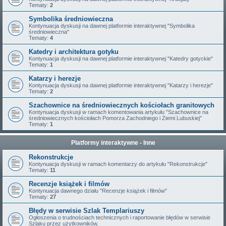
Tematy:
2
Symbolika średniowieczna
Kontynuacja dyskusji na dawnej platformie interaktywnej "Symbolika
średniowieczna"
Tematy:
4
Katedry i architektura gotyku
Kontynuacja dyskusji na dawnej platformie interaktywnej "Katedry gotyckie"
Tematy:
1
Katarzy i herezje
Kontynuacja dyskusji na dawnej platformie interaktywnej "Katarzy i herezje"
Tematy:
2
Szachownice na średniowiecznych kościołach granitowych
Kontynuacja dyskusji w ramach komentowania artykułu "Szachownice na
średniowiecznych kościołach Pomorza Zachodniego i Ziemi Lubuskiej"
Tematy:
1
Platformy interaktywne - Inne
Rekonstrukcje
Kontynuacja dyskusji w ramach komentarzy do artykułu "Rekonstrukcje"
Tematy:
11
Recenzje książek i filmów
Kontynuacja dawnego działu "Recenzje książek i filmów"
Tematy:
27
Błędy w serwisie Szlak Templariuszy
Ogłoszenia o trudnościach technicznych i raportowanie błędów w serwisie
Szlaku przez użytkowników.