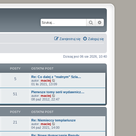
Szukaj
Wyszukiwanie z
Zarejestruj się
Zaloguj się
Dzisiaj jest 06 sie 2026, 10:40
POSTY
OSTATNI POST
O
Re: Co dalej z "realnym" Szla…
P
5
s
W
autor:
maciej
t
y
01 lis 2021, 13:09
o
a
ś
t
w
O
Pierwsze tomy serii wydawnicz…
P
51
s
n
i
s
W
autor:
maciej
i
e
t
y
08 paź 2012, 22:47
o
t
p
t
a
ś
o
l
t
w
s
s
n
y
n
i
POSTY
OSTATNI POST
t
a
i
e
j
t
p
t
O
Re: Niemieccy templariusze
n
o
l
P
21
s
W
autor:
maciej
o
s
n
y
t
y
04 paź 2021, 14:00
w
t
a
o
a
ś
s
j
t
w
z
O
Re: Nowe tłumaczenie Reguły
n