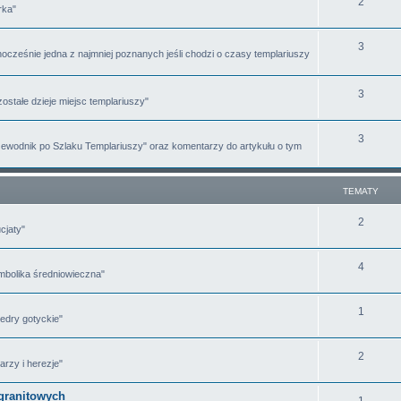
T
2
m
t
rka"
e
a
y
T
3
m
t
ocześnie jedna z najmniej poznanych jeśli chodzi o czasy templariuszy
e
a
y
m
T
3
t
ostałe dzieje miejsc templariuszy"
a
e
y
T
3
t
m
rzewodnik po Szlaku Templariuszy" oraz komentarzy do artykułu o tym
e
y
a
m
t
TEMATY
a
y
T
2
cjaty"
t
e
y
T
4
m
ymbolika średniowieczna"
e
a
T
1
m
t
tedry gotyckie"
e
a
y
T
2
m
t
arzy i herezje"
e
a
y
granitowych
T