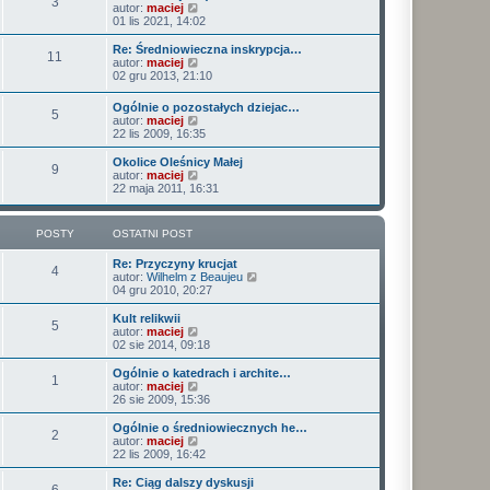
P
o
3
s
s
n
y
n
i
s
W
autor:
maciej
p
w
t
a
i
e
t
y
01 lis 2021, 14:02
o
s
o
j
t
p
t
a
ś
s
z
n
o
l
t
w
O
Re: Średniowieczna inskrypcja…
t
y
P
o
11
s
s
n
y
n
i
s
W
autor:
maciej
p
w
t
a
i
e
t
y
02 gru 2013, 21:10
o
s
o
j
t
p
t
a
ś
s
z
n
o
l
t
w
t
O
Ogólnie o pozostałych dziejac…
y
o
s
s
n
P
5
y
n
i
s
W
autor:
maciej
p
w
t
a
i
e
t
y
22 lis 2009, 16:35
o
s
j
t
p
t
o
a
ś
s
z
n
o
l
t
w
t
O
Okolice Oleśnicy Małej
y
o
s
n
P
9
y
s
n
i
s
W
autor:
maciej
p
w
t
a
i
e
t
y
22 maja 2011, 16:31
o
s
j
o
t
p
t
a
ś
s
z
n
o
l
t
w
t
y
o
s
s
n
y
n
i
p
w
POSTY
OSTATNI POST
t
a
i
e
o
s
j
t
p
t
s
z
O
Re: Przyczyny krucjat
n
o
l
P
t
4
y
s
W
autor:
Wilhelm z Beaujeu
o
s
n
y
p
t
y
04 gru 2010, 20:27
w
t
a
o
o
a
ś
s
j
s
t
w
z
O
Kult relikwii
n
P
t
5
s
n
i
y
s
W
autor:
maciej
o
i
e
p
t
y
02 sie 2014, 09:18
w
o
t
p
t
o
a
ś
s
o
l
s
t
w
z
O
Ogólnie o katedrach i archite…
P
1
s
s
n
t
y
n
i
y
s
W
autor:
maciej
t
a
i
e
p
t
y
26 sie 2009, 15:36
o
j
t
p
t
o
a
ś
n
o
l
s
t
w
O
Ogólnie o średniowiecznych he…
P
o
2
s
s
n
t
y
n
i
s
W
autor:
maciej
w
t
a
i
e
t
y
22 lis 2009, 16:42
s
o
j
t
p
t
a
ś
z
n
o
l
t
w
O
Re: Ciąg dalszy dyskusji
y
P
o