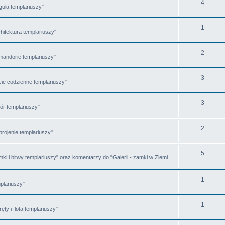
T
4
m
guła templariuszy"
e
a
T
1
m
t
hitektura templariuszy"
e
a
y
T
2
m
t
omandorie templariuszy"
e
a
y
T
3
m
t
cie codzienne templariuszy"
e
a
y
T
3
m
t
iór templariuszy"
e
a
y
T
2
m
t
brojenie templariuszy"
e
a
y
T
5
m
t
ki i bitwy templariuszy" oraz komentarzy do "Galerii - zamki w Ziemi
e
a
y
m
T
1
t
plariuszy"
a
e
y
T
1
t
m
ty i flota templariuszy"
e
y
a