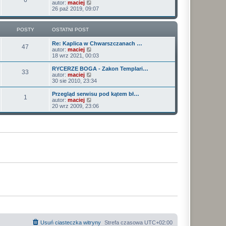
6
s
s
n
y
n
i
s
W
autor:
maciej
p
w
t
a
i
e
t
y
26 paź 2019, 09:07
o
s
o
j
t
p
t
a
ś
s
z
n
o
l
t
w
t
y
o
s
s
n
y
n
i
p
POSTY
OSTATNI POST
w
t
a
i
e
o
s
j
t
p
t
s
z
O
Re: Kaplica w Chwarszczanach …
n
o
l
P
47
t
y
s
W
autor:
maciej
o
s
n
y
p
t
y
18 wrz 2021, 00:03
w
t
a
o
o
a
ś
s
j
s
t
w
z
O
RYCERZE BOGA - Zakon Templari…
n
P
33
s
t
n
i
y
s
W
autor:
maciej
o
i
e
p
t
y
30 sie 2010, 23:34
w
o
t
p
t
o
a
ś
s
o
l
s
t
w
z
O
Przegląd serwisu pod kątem bł…
P
1
s
s
n
t
y
n
i
y
s
W
autor:
maciej
t
a
i
e
p
t
y
20 wrz 2009, 23:06
o
j
t
p
t
o
a
ś
n
o
l
s
t
w
o
s
s
n
t
y
n
i
w
t
a
i
e
s
j
t
p
t
z
n
o
l
y
o
s
n
y
p
w
t
a
o
s
j
s
z
n
t
y
o
p
w
o
s
s
z
t
y
p
o
s
t
Usuń ciasteczka witryny
Strefa czasowa
UTC+02:00