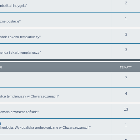
T
2
m
t
bolika i insygnia"
e
a
y
T
1
m
t
ażne postacie"
e
a
y
T
3
m
t
padek zakonu templariuszy"
e
a
y
T
3
m
t
genda i skarb templariuszy"
e
a
y
m
t
MI
TEMATY
a
y
T
7
t
e
y
T
4
m
aplica templariuszy w Chwarszczanach"
e
a
T
13
m
t
alowidła chwrszaczańskie"
e
a
y
h
T
1
m
t
Archeologia. Wykopaliska archeologiczne w Chwarszczanach"
e
a
y