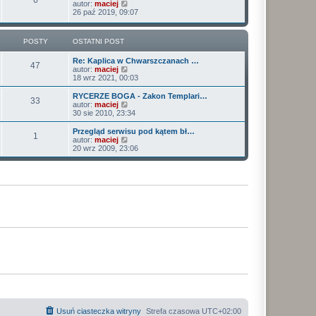
6
s
s
n
y
n
i
s
W
autor:
maciej
p
w
t
a
i
e
t
y
26 paź 2019, 09:07
o
s
o
j
t
p
t
a
ś
s
z
n
o
l
t
w
t
y
o
s
s
n
y
n
i
p
POSTY
OSTATNI POST
w
t
a
i
e
o
s
j
t
p
t
s
z
O
Re: Kaplica w Chwarszczanach …
n
o
l
P
47
t
y
s
W
autor:
maciej
o
s
n
y
p
t
y
18 wrz 2021, 00:03
w
t
a
o
o
a
ś
s
j
s
t
w
z
O
RYCERZE BOGA - Zakon Templari…
n
P
33
s
t
n
i
y
s
W
autor:
maciej
o
i
e
p
t
y
30 sie 2010, 23:34
w
o
t
p
t
o
a
ś
s
o
l
s
t
w
z
O
Przegląd serwisu pod kątem bł…
P
1
s
s
n
t
y
n
i
y
s
W
autor:
maciej
t
a
i
e
p
t
y
20 wrz 2009, 23:06
o
j
t
p
t
o
a
ś
n
o
l
s
t
w
o
s
s
n
t
y
n
i
w
t
a
i
e
s
j
t
p
t
z
n
o
l
y
o
s
n
y
p
w
t
a
o
s
j
s
z
n
t
y
o
p
w
o
s
s
z
t
y
p
o
s
t
Usuń ciasteczka witryny
Strefa czasowa
UTC+02:00