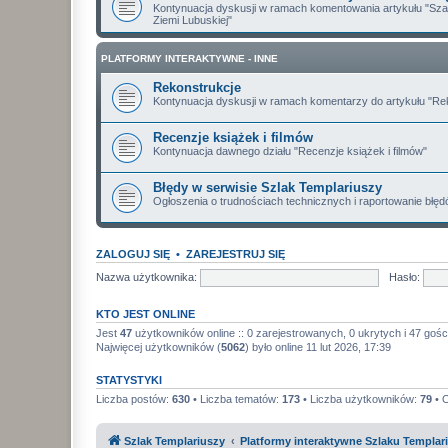
Kontynuacja dyskusji w ramach komentowania artykułu "Sz
Ziemi Lubuskiej"
PLATFORMY INTERAKTYWNE - INNE
Rekonstrukcje
Kontynuacja dyskusji w ramach komentarzy do artykułu "Re
Recenzje książek i filmów
Kontynuacja dawnego działu "Recenzje książek i filmów"
Błędy w serwisie Szlak Templariuszy
Ogłoszenia o trudnościach technicznych i raportowanie błę
ZALOGUJ SIĘ
•
ZAREJESTRUJ SIĘ
Nazwa użytkownika:
Hasło:
KTO JEST ONLINE
Jest
47
użytkowników online :: 0 zarejestrowanych, 0 ukrytych i 47 gośc
Najwięcej użytkowników (
5062
) było online 11 lut 2026, 17:39
STATYSTYKI
Liczba postów:
630
• Liczba tematów:
173
• Liczba użytkowników:
79
• O
Szlak Templariuszy
Platformy interaktywne Szlaku Templar