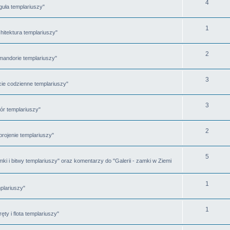
T
4
m
guła templariuszy"
e
a
T
1
m
t
hitektura templariuszy"
e
a
y
T
2
m
t
omandorie templariuszy"
e
a
y
T
3
m
t
cie codzienne templariuszy"
e
a
y
T
3
m
t
iór templariuszy"
e
a
y
T
2
m
t
brojenie templariuszy"
e
a
y
T
5
m
t
ki i bitwy templariuszy" oraz komentarzy do "Galerii - zamki w Ziemi
e
a
y
m
T
1
t
plariuszy"
a
e
y
T
1
t
m
ty i flota templariuszy"
e
y
a