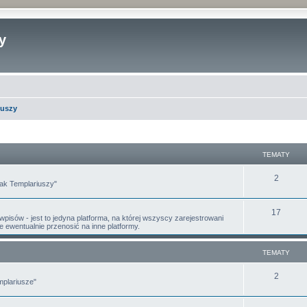
y
iuszy
TEMATY
T
2
lak Templariuszy"
e
T
17
m
isów - jest to jedyna platforma, na której wszyscy zarejestrowani
 ewentualnie przenosić na inne platformy.
e
a
m
t
TEMATY
a
y
T
2
mplariusze"
t
e
y