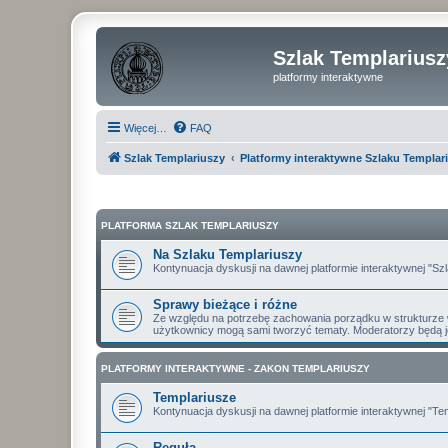
Szlak Templariusz
platformy interaktywne
Więcej…
FAQ
Szlak Templariuszy
Platformy interaktywne Szlaku Templar
PLATFORMA SZLAK TEMPLARIUSZY
Na Szlaku Templariuszy
Kontynuacja dyskusji na dawnej platformie interaktywnej "Sz
Sprawy bieżące i różne
Ze względu na potrzebę zachowania porządku w strukturze wp
użytkownicy mogą sami tworzyć tematy. Moderatorzy będą je
PLATFORMY INTERAKTYWNE - ZAKON TEMPLARIUSZY
Templariusze
Kontynuacja dyskusji na dawnej platformie interaktywnej "Te
Reguła