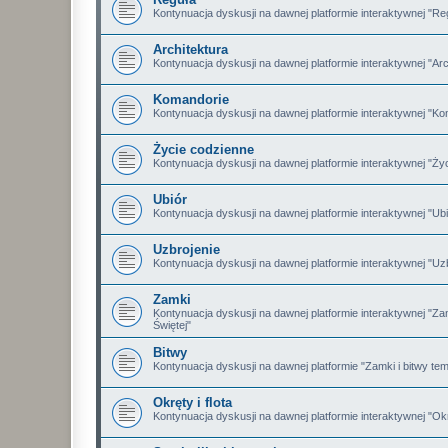
Kontynuacja dyskusji na dawnej platformie interaktywnej "Re
Architektura
Kontynuacja dyskusji na dawnej platformie interaktywnej "Arc
Komandorie
Kontynuacja dyskusji na dawnej platformie interaktywnej "K
Życie codzienne
Kontynuacja dyskusji na dawnej platformie interaktywnej "Ży
Ubiór
Kontynuacja dyskusji na dawnej platformie interaktywnej "Ub
Uzbrojenie
Kontynuacja dyskusji na dawnej platformie interaktywnej "Uz
Zamki
Kontynuacja dyskusji na dawnej platformie interaktywnej "Zam
Świętej"
Bitwy
Kontynuacja dyskusji na dawnej platformie "Zamki i bitwy tem
Okręty i flota
Kontynuacja dyskusji na dawnej platformie interaktywnej "Okrę