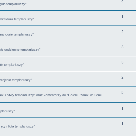
T
4
m
guła templariuszy"
e
a
T
1
m
t
hitektura templariuszy"
e
a
y
T
2
m
t
omandorie templariuszy"
e
a
y
T
3
m
t
cie codzienne templariuszy"
e
a
y
T
3
m
t
iór templariuszy"
e
a
y
T
2
m
t
brojenie templariuszy"
e
a
y
T
5
m
t
ki i bitwy templariuszy" oraz komentarzy do "Galerii - zamki w Ziemi
e
a
y
m
T
1
t
plariuszy"
a
e
y
T
1
t
m
ty i flota templariuszy"
e
y
a