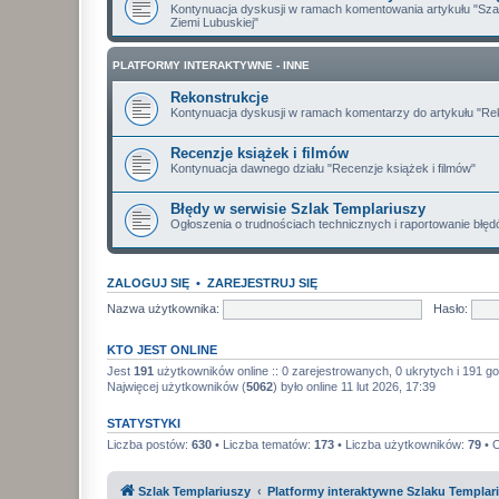
Kontynuacja dyskusji w ramach komentowania artykułu "Sz
Ziemi Lubuskiej"
PLATFORMY INTERAKTYWNE - INNE
Rekonstrukcje
Kontynuacja dyskusji w ramach komentarzy do artykułu "Re
Recenzje książek i filmów
Kontynuacja dawnego działu "Recenzje książek i filmów"
Błędy w serwisie Szlak Templariuszy
Ogłoszenia o trudnościach technicznych i raportowanie błę
ZALOGUJ SIĘ
•
ZAREJESTRUJ SIĘ
Nazwa użytkownika:
Hasło:
KTO JEST ONLINE
Jest
191
użytkowników online :: 0 zarejestrowanych, 0 ukrytych i 191 go
Najwięcej użytkowników (
5062
) było online 11 lut 2026, 17:39
STATYSTYKI
Liczba postów:
630
• Liczba tematów:
173
• Liczba użytkowników:
79
• O
Szlak Templariuszy
Platformy interaktywne Szlaku Templar