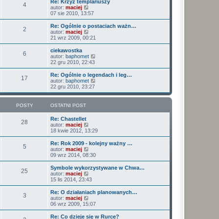
t
w
t
O
Re: Krzyż templariuszy
y
o
P
4
s
s
n
y
n
i
s
W
autor:
maciej
p
w
t
a
i
e
t
y
07 sie 2010, 13:57
o
s
o
j
t
p
t
a
ś
s
z
n
o
l
t
w
t
O
Re: Ogólnie o postaciach ważn…
y
P
o
2
s
s
n
y
n
i
s
W
autor:
maciej
p
w
t
a
i
e
t
y
21 wrz 2009, 00:21
o
s
o
j
t
p
t
a
ś
s
z
n
o
l
t
w
t
O
ciekawostka
y
P
o
6
s
s
n
y
n
i
s
W
autor:
baphomet
p
w
t
a
i
e
t
y
22 gru 2010, 22:43
o
s
o
j
t
p
t
a
ś
s
z
n
o
l
t
w
O
Re: Ogólnie o legendach i leg…
t
y
P
o
17
s
s
n
y
n
i
s
W
autor:
baphomet
p
w
t
a
i
e
t
y
22 gru 2010, 23:27
o
s
o
j
t
p
t
a
ś
s
z
n
o
l
t
w
t
y
o
s
s
n
y
n
i
POSTY
OSTATNI POST
p
w
t
a
i
e
o
s
j
t
p
t
O
s
Re: Chastellet
z
n
P
o
l
28
s
t
W
autor:
maciej
y
o
s
n
y
t
y
18 kwie 2012, 13:29
p
w
t
a
o
a
ś
o
s
j
t
w
O
s
Re: Rok 2009 - kolejny ważny …
z
n
P
5
s
n
i
s
t
W
autor:
maciej
y
o
i
e
t
y
09 wrz 2014, 08:30
p
w
o
t
p
t
a
ś
o
s
o
l
t
w
O
s
Symbole wykorzystywane w Chwa…
z
P
25
s
s
n
y
n
i
s
W
t
autor:
maciej
y
t
a
i
e
t
y
15 lis 2014, 23:43
p
o
j
t
p
t
a
ś
o
n
o
l
t
w
O
s
Re: O działaniach planowanych…
P
o
3
s
s
n
y
n
i
s
W
t
autor:
maciej
w
t
a
i
e
t
y
06 wrz 2009, 15:07
s
o
j
t
p
t
a
ś
z
n
o
l
t
w
O
Re: Co dzieje się w Rurce?
y