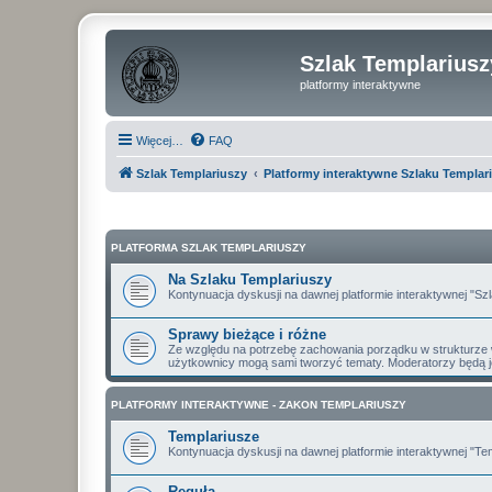
Szlak Templariusz
platformy interaktywne
Więcej…
FAQ
Szlak Templariuszy
Platformy interaktywne Szlaku Templar
PLATFORMA SZLAK TEMPLARIUSZY
Na Szlaku Templariuszy
Kontynuacja dyskusji na dawnej platformie interaktywnej "Sz
Sprawy bieżące i różne
Ze względu na potrzebę zachowania porządku w strukturze wp
użytkownicy mogą sami tworzyć tematy. Moderatorzy będą je
PLATFORMY INTERAKTYWNE - ZAKON TEMPLARIUSZY
Templariusze
Kontynuacja dyskusji na dawnej platformie interaktywnej "Te
Reguła