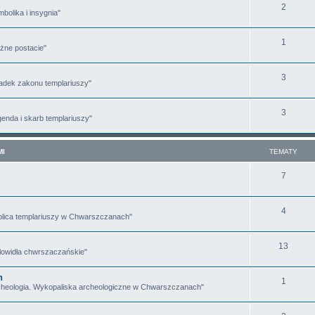
T
2
m
t
bolika i insygnia"
e
a
y
T
1
m
t
ażne postacie"
e
a
y
T
3
m
t
padek zakonu templariuszy"
e
a
y
T
3
m
t
genda i skarb templariuszy"
e
a
y
m
t
MI
TEMATY
a
y
T
7
t
e
y
T
4
m
aplica templariuszy w Chwarszczanach"
e
a
T
13
m
t
alowidła chwrszaczańskie"
e
a
y
h
T
1
m
t
Archeologia. Wykopaliska archeologiczne w Chwarszczanach"
e
a
y