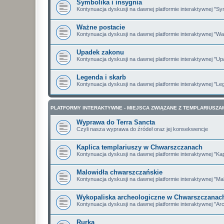
Symbolika i insygnia
Kontynuacja dyskusji na dawnej platformie interaktywnej "Sym
Ważne postacie
Kontynuacja dyskusji na dawnej platformie interaktywnej "W
Upadek zakonu
Kontynuacja dyskusji na dawnej platformie interaktywnej "U
Legenda i skarb
Kontynuacja dyskusji na dawnej platformie interaktywnej "Le
PLATFORMY INTERAKTYWNE - MIEJSCA ZWIĄZANE Z TEMPLARIUSZA
Wyprawa do Terra Sancta
Czyli nasza wyprawa do źródeł oraz jej konsekwencje
Kaplica templariuszy w Chwarszczanach
Kontynuacja dyskusji na dawnej platformie interaktywnej "K
Malowidła chwarszczańskie
Kontynuacja dyskusji na dawnej platformie interaktywnej "M
Wykopaliska archeologiczne w Chwarszczanac
Kontynuacja dyskusji na dawnej platformie interaktywnej "
Rurka