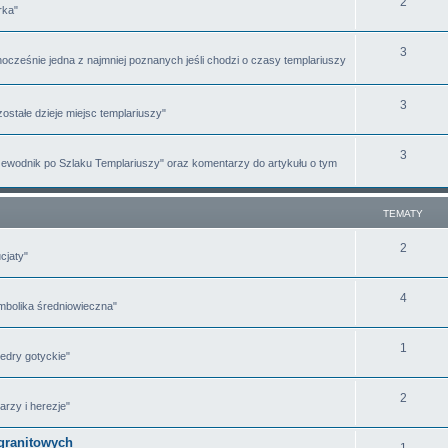
T
2
m
t
rka"
e
a
y
T
3
m
t
ocześnie jedna z najmniej poznanych jeśli chodzi o czasy templariuszy
e
a
y
m
T
3
t
ostałe dzieje miejsc templariuszy"
a
e
y
T
3
t
m
rzewodnik po Szlaku Templariuszy" oraz komentarzy do artykułu o tym
e
y
a
m
t
TEMATY
a
y
T
2
cjaty"
t
e
y
T
4
m
ymbolika średniowieczna"
e
a
T
1
m
t
tedry gotyckie"
e
a
y
T
2
m
t
arzy i herezje"
e
a
y
granitowych
T