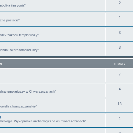
T
2
m
t
bolika i insygnia"
e
a
y
T
1
m
t
ażne postacie"
e
a
y
T
3
m
t
padek zakonu templariuszy"
e
a
y
T
3
m
t
genda i skarb templariuszy"
e
a
y
m
t
MI
TEMATY
a
y
T
7
t
e
y
T
4
m
aplica templariuszy w Chwarszczanach"
e
a
T
13
m
t
alowidła chwrszaczańskie"
e
a
y
h
T
1
m
t
Archeologia. Wykopaliska archeologiczne w Chwarszczanach"
e
a
y