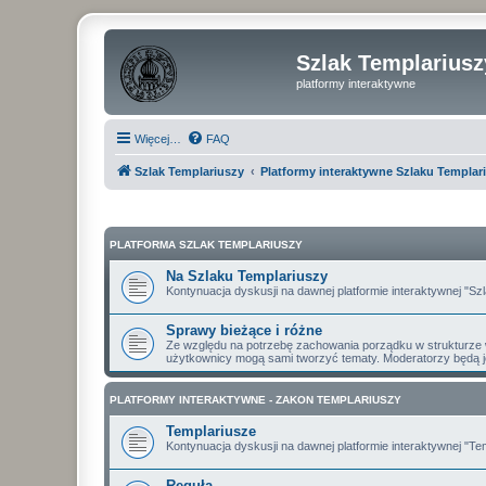
Szlak Templariusz
platformy interaktywne
Więcej…
FAQ
Szlak Templariuszy
Platformy interaktywne Szlaku Templar
PLATFORMA SZLAK TEMPLARIUSZY
Na Szlaku Templariuszy
Kontynuacja dyskusji na dawnej platformie interaktywnej "Sz
Sprawy bieżące i różne
Ze względu na potrzebę zachowania porządku w strukturze wp
użytkownicy mogą sami tworzyć tematy. Moderatorzy będą je
PLATFORMY INTERAKTYWNE - ZAKON TEMPLARIUSZY
Templariusze
Kontynuacja dyskusji na dawnej platformie interaktywnej "Te
Reguła