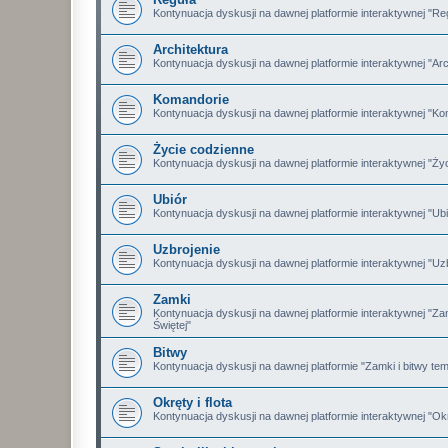
Kontynuacja dyskusji na dawnej platformie interaktywnej "Re
Architektura
Kontynuacja dyskusji na dawnej platformie interaktywnej "Arc
Komandorie
Kontynuacja dyskusji na dawnej platformie interaktywnej "K
Życie codzienne
Kontynuacja dyskusji na dawnej platformie interaktywnej "Ży
Ubiór
Kontynuacja dyskusji na dawnej platformie interaktywnej "Ub
Uzbrojenie
Kontynuacja dyskusji na dawnej platformie interaktywnej "Uz
Zamki
Kontynuacja dyskusji na dawnej platformie interaktywnej "Zam
Świętej"
Bitwy
Kontynuacja dyskusji na dawnej platformie "Zamki i bitwy tem
Okręty i flota
Kontynuacja dyskusji na dawnej platformie interaktywnej "Okrę