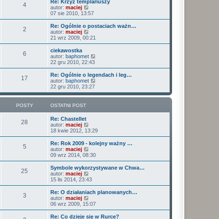
t
w
t
O
Re: Krzyż templariuszy
y
o
P
4
s
s
n
y
n
i
s
W
autor:
maciej
p
w
t
a
i
e
t
y
07 sie 2010, 13:57
o
s
o
j
t
p
t
a
ś
s
z
n
o
l
t
w
t
O
Re: Ogólnie o postaciach ważn…
y
P
o
2
s
s
n
y
n
i
s
W
autor:
maciej
p
w
t
a
i
e
t
y
21 wrz 2009, 00:21
o
s
o
j
t
p
t
a
ś
s
z
n
o
l
t
w
t
O
ciekawostka
y
P
o
6
s
s
n
y
n
i
s
W
autor:
baphomet
p
w
t
a
i
e
t
y
22 gru 2010, 22:43
o
s
o
j
t
p
t
a
ś
s
z
n
o
l
t
w
O
Re: Ogólnie o legendach i leg…
t
y
P
o
17
s
s
n
y
n
i
s
W
autor:
baphomet
p
w
t
a
i
e
t
y
22 gru 2010, 23:27
o
s
o
j
t
p
t
a
ś
s
z
n
o
l
t
w
t
y
o
s
s
n
y
n
i
POSTY
OSTATNI POST
p
w
t
a
i
e
o
s
j
t
p
t
O
s
Re: Chastellet
z
n
P
o
l
28
s
t
W
autor:
maciej
y
o
s
n
y
t
y
18 kwie 2012, 13:29
p
w
t
a
o
a
ś
o
s
j
t
w
O
s
Re: Rok 2009 - kolejny ważny …
z
n
P
5
s
n
i
s
t
W
autor:
maciej
y
o
i
e
t
y
09 wrz 2014, 08:30
p
w
o
t
p
t
a
ś
o
s
o
l
t
w
O
s
Symbole wykorzystywane w Chwa…
z
P
25
s
s
n
y
n
i
s
W
t
autor:
maciej
y
t
a
i
e
t
y
15 lis 2014, 23:43
p
o
j
t
p
t
a
ś
o
n
o
l
t
w
O
s
Re: O działaniach planowanych…
P
o
3
s
s
n
y
n
i
s
W
t
autor:
maciej
w
t
a
i
e
t
y
06 wrz 2009, 15:07
s
o
j
t
p
t
a
ś
z
n
o
l
t
w
O
Re: Co dzieje się w Rurce?
y