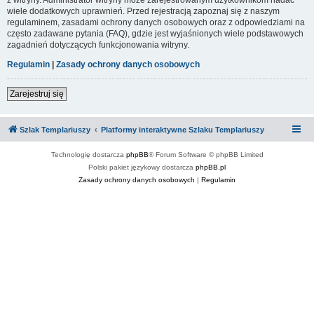
wiele dodatkowych uprawnień. Przed rejestracją zapoznaj się z naszym
regulaminem, zasadami ochrony danych osobowych oraz z odpowiedziami na
często zadawane pytania (FAQ), gdzie jest wyjaśnionych wiele podstawowych
zagadnień dotyczących funkcjonowania witryny.
Regulamin
|
Zasady ochrony danych osobowych
Zarejestruj się
Szlak Templariuszy
Platformy interaktywne Szlaku Templariuszy
Technologię dostarcza
phpBB
® Forum Software © phpBB Limited
Polski pakiet językowy dostarcza
phpBB.pl
Zasady ochrony danych osobowych
|
Regulamin