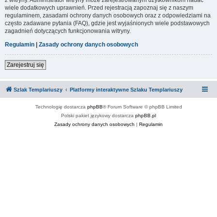
wiele dodatkowych uprawnień. Przed rejestracją zapoznaj się z naszym
regulaminem, zasadami ochrony danych osobowych oraz z odpowiedziami na
często zadawane pytania (FAQ), gdzie jest wyjaśnionych wiele podstawowych
zagadnień dotyczących funkcjonowania witryny.
Regulamin
|
Zasady ochrony danych osobowych
Zarejestruj się
Szlak Templariuszy
Platformy interaktywne Szlaku Templariuszy
Technologię dostarcza
phpBB
® Forum Software © phpBB Limited
Polski pakiet językowy dostarcza
phpBB.pl
Zasady ochrony danych osobowych
|
Regulamin