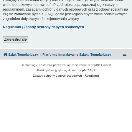
wiele dodatkowych uprawnień. Przed rejestracją zapoznaj się z naszym
regulaminem, zasadami ochrony danych osobowych oraz z odpowiedziami na
często zadawane pytania (FAQ), gdzie jest wyjaśnionych wiele podstawowych
zagadnień dotyczących funkcjonowania witryny.
Regulamin
|
Zasady ochrony danych osobowych
Zarejestruj się
Szlak Templariuszy
Platformy interaktywne Szlaku Templariuszy
Technologię dostarcza
phpBB
® Forum Software © phpBB Limited
Polski pakiet językowy dostarcza
phpBB.pl
Zasady ochrony danych osobowych
|
Regulamin